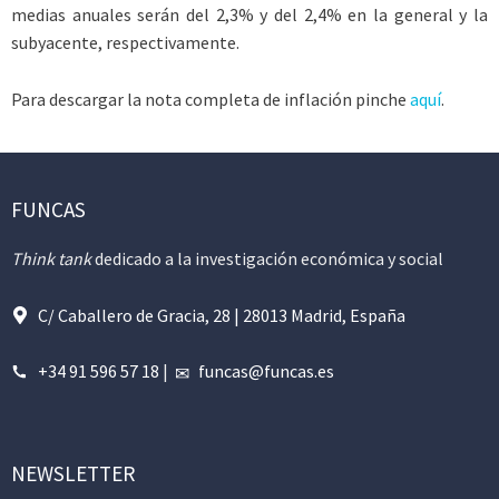
medias anuales serán del 2,3% y del 2,4% en la general y la
subyacente, respectivamente.
Para descargar la nota completa de inflación pinche
aquí
.
FUNCAS
Think tank
dedicado a la investigación económica y social
C/ Caballero de Gracia, 28 | 28013 Madrid, España
+34 91 596 57 18
|
funcas@funcas.es
NEWSLETTER