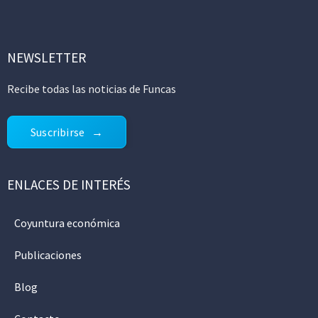
NEWSLETTER
Recibe todas las noticias de Funcas
Suscribirse
ENLACES DE INTERÉS
Coyuntura económica
Publicaciones
Blog