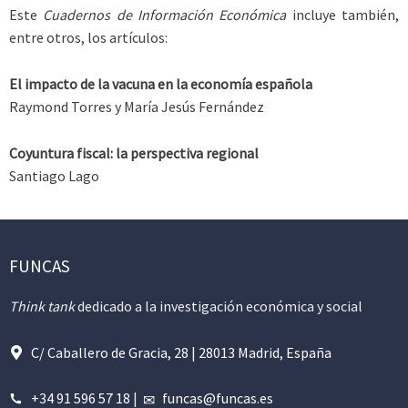
Este
Cuadernos de Información Económica
incluye también,
entre otros, los artículos:
El impacto de la vacuna en la economía española
Raymond Torres y María Jesús Fernández
Coyuntura fiscal: la perspectiva regional
Santiago Lago
FUNCAS
Think tank
dedicado a la investigación económica y social
C/ Caballero de Gracia, 28 | 28013 Madrid, España
+34 91 596 57 18
|
funcas@funcas.es