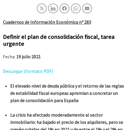
Cuadernos de Información Económica nº 283
Definir el plan de consolidación fiscal, tarea
urgente
Fecha:
19 julio 2021
Descargar (formato PDF)
El elevado nivel de deuda pública y el retorno de las reglas
de estabilidad fiscal europeas apremian a concretar un
plan de consolidación para España
La crisis ha afectado moderadamente al sector
inmobiliario: ha bajado el precio de los alquileres, pero se
prevén subidas del 1% en 2021 y de entre el 1% y el 2% en