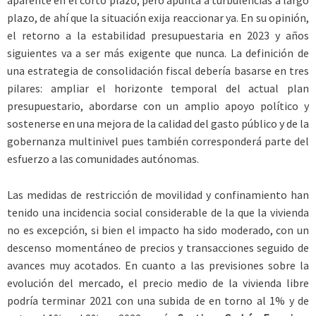
aparente en el corto plazo, pero apunta a turbulencias a largo
plazo, de ahí que la situación exija reaccionar ya. En su opinión,
el retorno a la estabilidad presupuestaria en 2023 y años
siguientes va a ser más exigente que nunca. La definición de
una estrategia de consolidación fiscal debería basarse en tres
pilares: ampliar el horizonte temporal del actual plan
presupuestario, abordarse con un amplio apoyo político y
sostenerse en una mejora de la calidad del gasto público y de la
gobernanza multinivel pues también corresponderá parte del
esfuerzo a las comunidades autónomas.
Las medidas de restricción de movilidad y confinamiento han
tenido una incidencia social considerable de la que la vivienda
no es excepción, si bien el impacto ha sido moderado, con un
descenso momentáneo de precios y transacciones seguido de
avances muy acotados. En cuanto a las previsiones sobre la
evolución del mercado, el precio medio de la vivienda libre
podría terminar 2021 con una subida de en torno al 1% y de