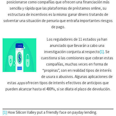
posicionarse como compañías que ofrecen una financiación más
sencilla y rápida que las plataformas de préstamos online, su
estructura de incentivos es la misma: ganar dinero tratando de
solventar una situación de penuria que entraña importantes riesgos
de pago.
Los reguladores de 11 estados ya han
anunciado que llevarán a cabo una
investigación conjunta al respecto
[1]
. Se
cuestiona si las comisiones que cobran estas
compañías, muchas veces en forma de
“propinas”, son en realidad tipos de interés
de usura o abusivos. Algunas aplicaciones de
estas
apps
ofrecen tipos de interés efectivos de anticipos que
pueden alcanzar hasta el 400%, si se dilata el plazo de devolución.
[1]
How Silicon Valley put a friendly face on payday lending.