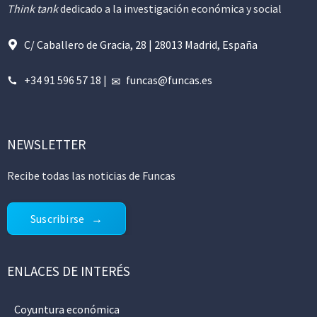
Think tank
dedicado a la investigación económica y social
C/ Caballero de Gracia, 28 | 28013 Madrid, España
+34 91 596 57 18
|
funcas@funcas.es
NEWSLETTER
Recibe todas las noticias de Funcas
Suscribirse
ENLACES DE INTERÉS
Coyuntura económica