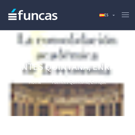
FUENTES QUINTANA, ENRIQUE
Home
Fuentes Quintana, Enrique