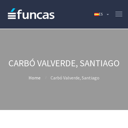
CARBÓ VALVERDE, SANTIAGO
Home
Carbó Valverde, Santiago