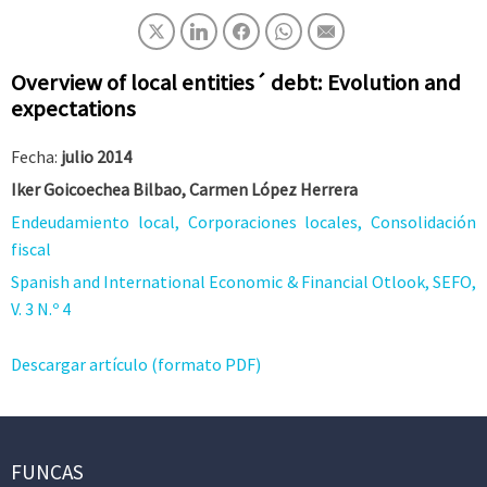
Overview of local entities´ debt: Evolution and
expectations
Fecha:
julio 2014
Iker Goicoechea Bilbao, Carmen López Herrera
Endeudamiento local, Corporaciones locales, Consolidación
fiscal
Spanish and International Economic & Financial Otlook, SEFO,
V. 3 N.º 4
Descargar artículo (formato PDF)
FUNCAS