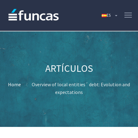
Home
Overview of local entities´ debt: Evolution and
expectations