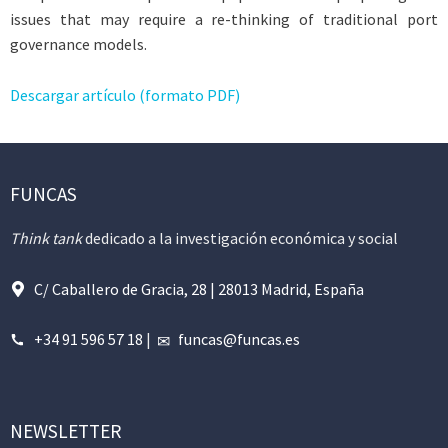
issues that may require a re-thinking of traditional port
governance models.
Descargar artículo (formato PDF)
FUNCAS
Think tank
dedicado a la investigación económica y social
C/ Caballero de Gracia, 28 | 28013 Madrid, España
+34 91 596 57 18
|
funcas@funcas.es
NEWSLETTER