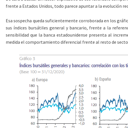
frente a Estados Unidos, todo parece apuntar a la evolución rec
Esa sospecha queda suficientemente corroborada en los gráficos
sus índices bursátiles general y bancario, frente a la refer
sensibilidad que la banca estadounidense presenta al increm
medida el comportamiento diferencial frente al resto de secto