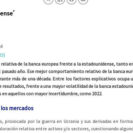
*
dense
ad
23)
e
relativa de la banca europea frente a la estadounidense, tanto en
el pasado año. Ese mejor comportamiento relativo de la banca eu
rante más de una década. Entre los factores explicativos ocupa 
de resultados, frente a una mayor volatilidad de la banca estadoun
s en aquellos con mayor incertidumbre, como 2022
.
en los mercados
s, provocada por la guerra en Ucrania y sus derivadas en forma
aloración relativa entre activos y/o sectores, cuestionando alg