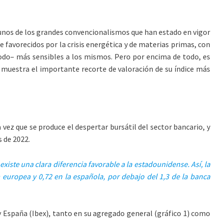
gunos de los grandes convencionalismos que han estado en vigor
 favorecidos por la crisis energética y de materias primas, con
odo– más sensibles a los mismos. Pero por encima de todo, es
mo muestra el importante recorte de valoración de su índice más
a vez que se produce el despertar bursátil del sector bancario, y
 de 2022.
xiste una clara diferencia favorable a la estadounidense. Así, la
 europea y 0,72 en la española, por debajo del 1,3 de la banca
 y España (Ibex), tanto en su agregado general (gráfico 1) como