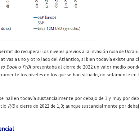
permitido recuperar los niveles previos a la invasión rusa de Ucra
ativas a uno y otro lado del Atlántico, si bien todavía existe una cl
e to Book
o
P/B
) presentaba al cierre de 2022 un valor medio pond
aramente los niveles en los que se han situado, no solamente en l
se hallen todavía sustancialmente por debajo de 1 y muy por de
atio
P/B
a cierre de 2022 de 1,3; aunque sustancialmente por debaj
encial