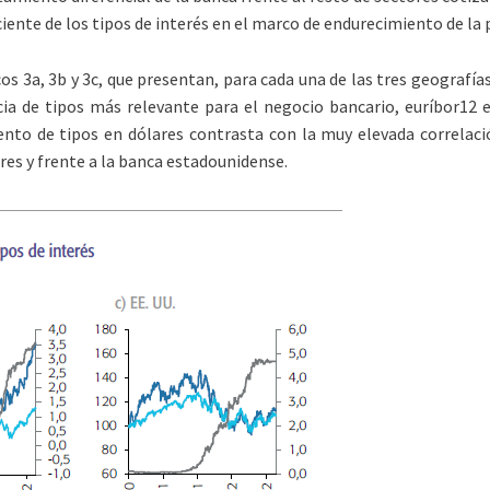
iente de los tipos de interés en el marco de endurecimiento de la 
 3a, 3b y 3c, que presentan, para cada una de las tres geografía
encia de tipos más relevante para el negocio bancario, euríbor12
ento de tipos en dólares contrasta con la muy elevada correlac
res y frente a la banca estadounidense.