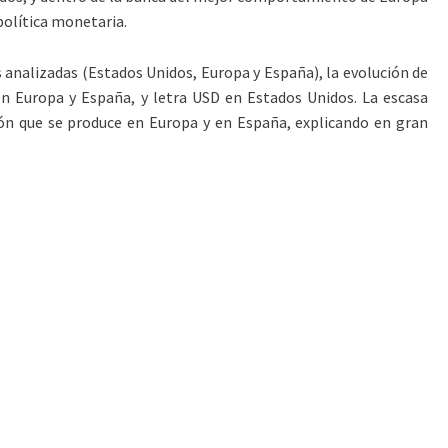
política monetaria.
s analizadas (Estados Unidos, Europa y España), la evolución de
 en Europa y España, y letra USD en Estados Unidos. La escasa
ión que se produce en Europa y en España, explicando en gran