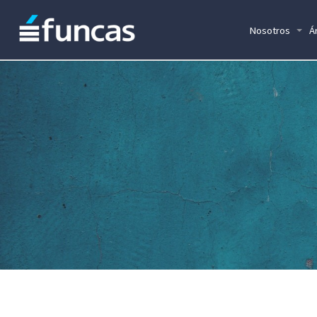
Nosotros
Á