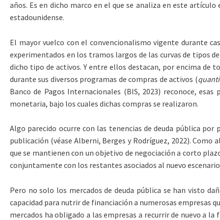
años. Es en dicho marco en el que se analiza en este artículo 
estadounidense.
El mayor vuelco con el convencionalismo vigente durante cas
experimentados en los tramos largos de las curvas de tipos de 
dicho tipo de activos. Y entre ellos destacan, por encima de
durante sus diversos programas de compras de activos (
quanti
Banco de Pagos Internacionales (BIS, 2023) reconoce, esas p
monetaria, bajo los cuales dichas compras se realizaron.
Algo parecido ocurre con las tenencias de deuda pública por p
publicación (véase Alberni, Berges y Rodríguez, 2022). Como a
que se mantienen con un objetivo de negociación a corto plazo
conjuntamente con los restantes asociados al nuevo escenari
Pero no solo los mercados de deuda pública se han visto dañad
capacidad para nutrir de financiación a numerosas empresas qu
mercados ha obligado a las empresas a recurrir de nuevo a la