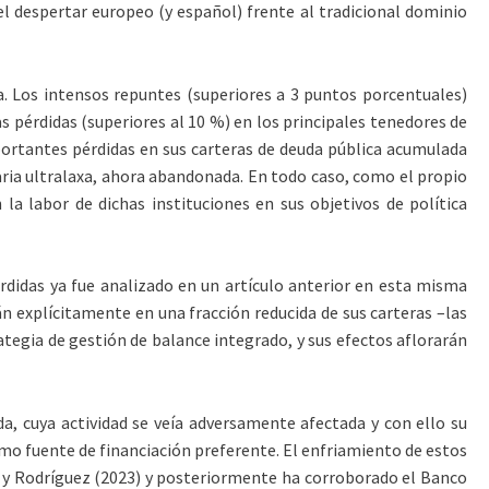
 el despertar europeo (y español) frente al tradicional dominio
. Los intensos repuntes (superiores a 3 puntos porcentuales)
s pérdidas (superiores al 10 %) en los principales tenedores de
portantes pérdidas en sus carteras de deuda pública acumulada
aria ultralaxa, ahora abandonada. En todo caso, como el propio
a labor de dichas instituciones en sus objetivos de política
érdidas ya fue analizado en un artículo anterior en esta misma
n explícitamente en una fracción reducida de sus carteras –las
tegia de gestión de balance integrado, y sus efectos aflorarán
da, cuya actividad se veía adversamente afectada y con ello su
mo fuente de financiación preferente. El enfriamiento de estos
s y Rodríguez (2023) y posteriormente ha corroborado el Banco