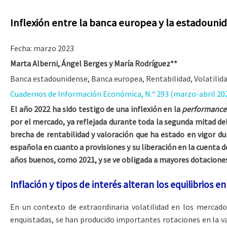
Inflexión entre la banca europea y la estadouni
Fecha: marzo 2023
Marta Alberni, Ángel Berges y María Rodríguez**
Banca estadounidense, Banca europea, Rentabilidad, Volatilid
Cuadernos de Información Económica, N.º 293 (marzo-abril 20
El año 2022 ha sido testigo de una inflexión en la
performanc
por el mercado, ya reflejada durante toda la segunda mitad d
brecha de rentabilidad y valoración que ha estado en vigor du
española en cuanto a provisiones y su liberación en la cuenta 
años buenos, como 2021, y se ve obligada a mayores dotacione
Inflación y tipos de interés alteran los equilibrios 
En un contexto de extraordinaria volatilidad en los mercado
enquistadas, se han producido importantes rotaciones en la v