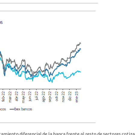
tamiento diferencial de la banca frente al resto de sectores cot