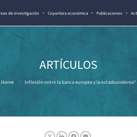
reas de investigación
Coyuntura económica
Publicaciones
Act
Home
Inflexión entre la banca europea y la estadounidense*