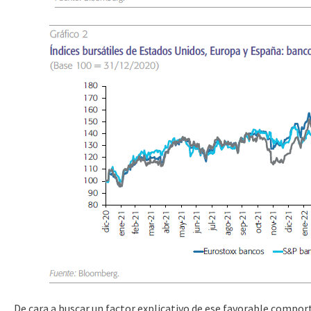
De cara a buscar un factor explicativo de ese favorable compor