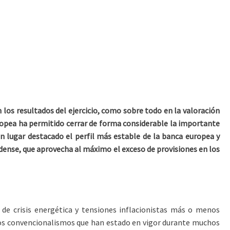
 los resultados del ejercicio, como sobre todo en la valoración
ropea ha permitido cerrar de forma considerable la importante
un lugar destacado el perfil más estable de la banca europea y
idense, que aprovecha al máximo el exceso de provisiones en los
 de crisis energética y tensiones inflacionistas más o menos
unos convencionalismos que han estado en vigor durante muchos