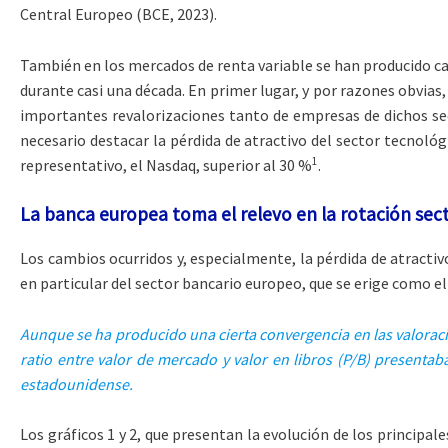
Central Europeo (BCE, 2023).
También en los mercados de renta variable se han producido ca
durante casi una década. En primer lugar, y por razones obvias
importantes revalorizaciones tanto de empresas de dichos se
necesario destacar la pérdida de atractivo del sector tecnológ
1
representativo, el Nasdaq, superior al 30 %
.
La banca europea toma el relevo en la rotación sect
Los cambios ocurridos y, especialmente, la pérdida de atractivo 
en particular del sector bancario europeo, que se erige como e
Aunque se ha producido una cierta convergencia en las valoracion
ratio entre valor de mercado y valor en libros (P/B) presenta
estadounidense.
Los gráficos 1 y 2, que presentan la evolución de los principa