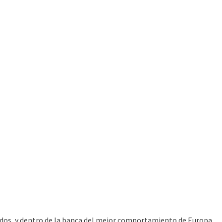
izados, y dentro de la banca del mejor comportamiento de Europa