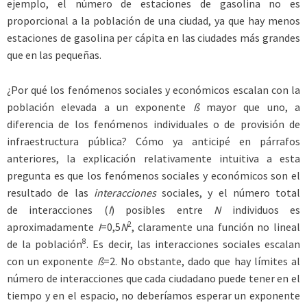
ejemplo, el número de estaciones de gasolina no es
proporcional a la población de una ciudad, ya que hay menos
estaciones de gasolina per cápita en las ciudades más grandes
que en las pequeñas.
¿Por qué los fenómenos sociales y económicos escalan con la
población elevada a un exponente
ß
mayor que uno, a
diferencia de los fenómenos individuales o de provisión de
infraestructura pública? Cómo ya anticipé en párrafos
anteriores, la explicación relativamente intuitiva a esta
pregunta es que los fenómenos sociales y económicos son el
resultado de las
interacciones
sociales, y el número total
de interacciones (
I
) posibles entre
N
individuos es
2
aproximadamente
I
=0,5
N
, claramente una función no lineal
8
de la población
. Es decir, las interacciones sociales escalan
con un exponente
ß
=2. No obstante, dado que hay límites al
número de interacciones que cada ciudadano puede tener en el
tiempo y en el espacio, no deberíamos esperar un exponente