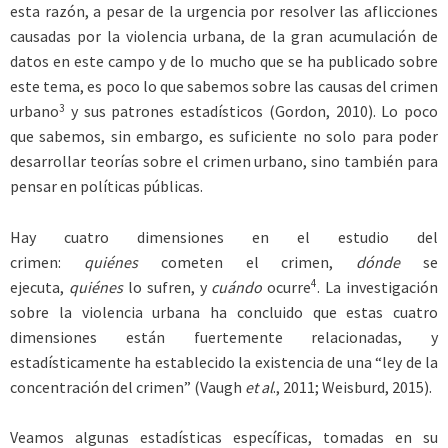
esta razón, a pesar de la urgencia por resolver las aflicciones
causadas por la violencia urbana, de la gran acumulación de
datos en este campo y de lo mucho que se ha publicado sobre
este tema, es poco lo que sabemos sobre las causas del crimen
3
urbano
y sus patrones estadísticos (Gordon, 2010). Lo poco
que sabemos, sin embargo, es suficiente no solo para poder
desarrollar teorías sobre el crimen urbano, sino también para
pensar en políticas públicas.
Hay cuatro dimensiones en el estudio del
crimen:
quiénes
cometen el crimen,
dónde
se
4
ejecuta,
quiénes
lo sufren, y
cuándo
ocurre
. La investigación
sobre la violencia urbana ha concluido que estas cuatro
dimensiones están fuertemente relacionadas, y
estadísticamente ha establecido la existencia de una “ley de la
concentración del crimen” (Vaugh
et al
., 2011; Weisburd, 2015).
Veamos algunas estadísticas específicas, tomadas en su