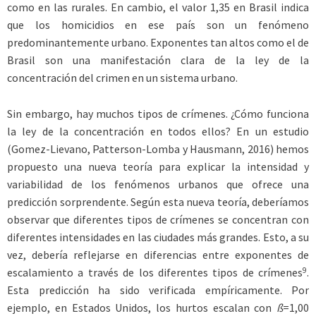
como en las rurales. En cambio, el valor 1,35 en Brasil indica
que los homicidios en ese país son un fenómeno
predominantemente urbano. Exponentes tan altos como el de
Brasil son una manifestación clara de la ley de la
concentración del crimen en un sistema urbano.
Sin embargo, hay muchos tipos de crímenes. ¿Cómo funciona
la ley de la concentración en todos ellos? En un estudio
(Gomez-Lievano, Patterson-Lomba y Hausmann, 2016) hemos
propuesto una nueva teoría para explicar la intensidad y
variabilidad de los fenómenos urbanos que ofrece una
predicción sorprendente. Según esta nueva teoría, deberíamos
observar que diferentes tipos de crímenes se concentran con
diferentes intensidades en las ciudades más grandes. Esto, a su
vez, debería reflejarse en diferencias entre exponentes de
9
escalamiento a través de los diferentes tipos de crímenes
.
Esta predicción ha sido verificada empíricamente. Por
ejemplo, en Estados Unidos, los hurtos escalan con
ß
=1,00