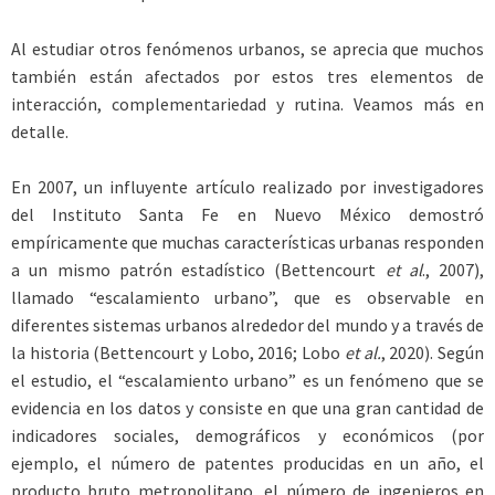
Al estudiar otros fenómenos urbanos, se aprecia que muchos
también están afectados por estos tres elementos de
interacción, complementariedad y rutina. Veamos más en
detalle.
En 2007, un influyente artículo realizado por investigadores
del Instituto Santa Fe en Nuevo México demostró
empíricamente que muchas características urbanas responden
a un mismo patrón estadístico (Bettencourt
et al
., 2007),
llamado “escalamiento urbano”, que es observable en
diferentes sistemas urbanos alrededor del mundo y a través de
la historia (Bettencourt y Lobo, 2016; Lobo
et al.
, 2020). Según
el estudio, el “escalamiento urbano” es un fenómeno que se
evidencia en los datos y consiste en que una gran cantidad de
indicadores sociales, demográficos y económicos (por
ejemplo, el número de patentes producidas en un año, el
producto bruto metropolitano, el número de ingenieros en