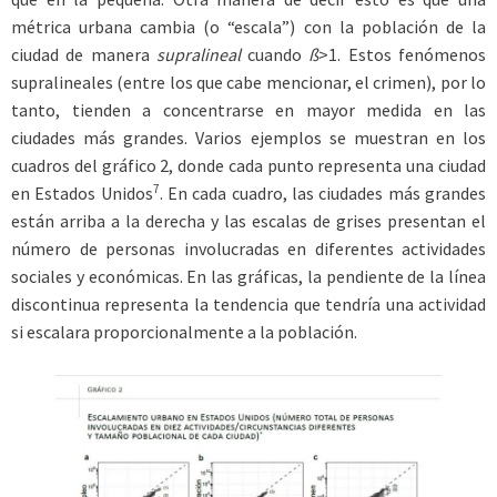
métrica urbana cambia (o “escala”) con la población de la
ciudad de manera
supralineal
cuando
ß
>1. Estos fenómenos
supralineales (entre los que cabe mencionar, el crimen), por lo
tanto, tienden a concentrarse en mayor medida en las
ciudades más grandes. Varios ejemplos se muestran en los
cuadros del gráfico 2, donde cada punto representa una ciudad
7
en Estados Unidos
. En cada cuadro, las ciudades más grandes
están arriba a la derecha y las escalas de grises presentan el
número de personas involucradas en diferentes actividades
sociales y económicas. En las gráficas, la pendiente de la línea
discontinua representa la tendencia que tendría una actividad
si escalara proporcionalmente a la población.