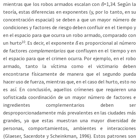
mientras que los robos armados escalan con
ß
=1,34. Según la
teoría, estas diferencias en exponentes (y, por lo tanto, en su
concentración espacial) se deben a que un mayor número de
condiciones y factores de riesgo deben confluir en el tiempo y
en el espacio para que ocurra un robo armado, comparado con
10
un hurto
. Es decir, el exponente
ß
es proporcional al número
de factores
complementarios
que confluyen en el tiempo y en
el espacio para que el crimen ocurra. Por ejemplo, en el robo
armado, tanto la víctima como el victimario deben
encontrarse físicamente de manera que el segundo pueda
hacer uso de fuerza, mientras que, en el caso del hurto, esto no
es así. En conclusión, aquellos crímenes que requieren una
sofisticada coordinación de un mayor número de factores e
ingredientes complementarios deben ser
desproporcionadamente más prevalentes en las ciudades más
grandes, ya que estas muestran una mayor diversidad de
personas, comportamientos, ambientes e interacciones
(Glaeser, Sacerdote y Scheinkman, 1996). Estos patrones son