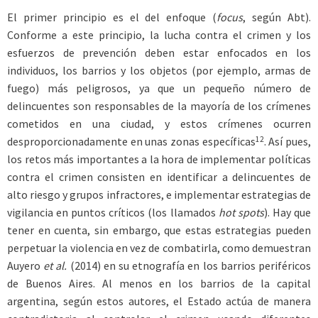
El primer principio es el del enfoque (
focus
, según Abt).
Conforme a este principio, la lucha contra el crimen y los
esfuerzos de prevención deben estar enfocados en los
individuos, los barrios y los objetos (por ejemplo, armas de
fuego) más peligrosos, ya que un pequeño número de
delincuentes son responsables de la mayoría de los crímenes
cometidos en una ciudad, y estos crímenes ocurren
12
desproporcionadamente en unas zonas específicas
. Así pues,
los retos más importantes a la hora de implementar políticas
contra el crimen consisten en identificar a delincuentes de
alto riesgo y grupos infractores, e implementar estrategias de
vigilancia en puntos críticos (los llamados
hot spots
). Hay que
tener en cuenta, sin embargo, que estas estrategias pueden
perpetuar la violencia en vez de combatirla, como demuestran
Auyero
et al.
(2014) en su etnografía en los barrios periféricos
de Buenos Aires. Al menos en los barrios de la capital
argentina, según estos autores, el Estado actúa de manera