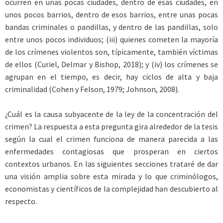
ocurren en unas pocas ciudades, dentro de esas ciudades, en
unos pocos barrios, dentro de esos barrios, entre unas pocas
bandas criminales o pandillas, y dentro de las pandillas, solo
entre unos pocos individuos; (iii) quienes cometen la mayoría
de los crímenes violentos son, típicamente, también víctimas
de ellos (Curiel, Delmar y Bishop, 2018); y (iv) los crímenes se
agrupan en el tiempo, es decir, hay ciclos de alta y baja
criminalidad (Cohen y Felson, 1979; Johnson, 2008).
¿Cuál es la causa subyacente de la ley de la concentración del
crimen? La respuesta a esta pregunta gira alrededor de la tesis
según la cual el crimen funciona de manera parecida a las
enfermedades contagiosas que prosperan en ciertos
contextos urbanos. En las siguientes secciones trataré de dar
una visión amplia sobre esta mirada y lo que criminólogos,
economistas y científicos de la complejidad han descubierto al
respecto.