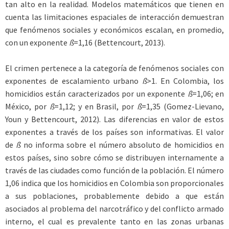
tan alto en la realidad. Modelos matemáticos que tienen en
cuenta las limitaciones espaciales de interacción demuestran
que fenómenos sociales y económicos escalan, en promedio,
con un exponente
ß
=1,16 (Bettencourt, 2013).
El crimen pertenece a la categoría de fenómenos sociales con
exponentes de escalamiento urbano
ß
>1. En Colombia, los
homicidios están caracterizados por un exponente
ß
=1,06; en
México, por
ß
=1,12; y en Brasil, por
ß
=1,35 (Gomez-Lievano,
Youn y Bettencourt, 2012). Las diferencias en valor de estos
exponentes a través de los países son informativas. El valor
de
ß
no informa sobre el número absoluto de homicidios en
estos países, sino sobre cómo se distribuyen internamente a
través de las ciudades como función de la población. El número
1,06 indica que los homicidios en Colombia son proporcionales
a sus poblaciones, probablemente debido a que están
asociados al problema del narcotráfico y del conflicto armado
interno, el cual es prevalente tanto en las zonas urbanas