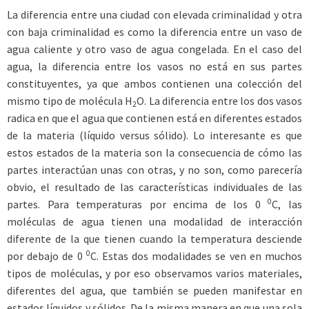
La diferencia entre una ciudad con elevada criminalidad y otra
con baja criminalidad es como la diferencia entre un vaso de
agua caliente y otro vaso de agua congelada. En el caso del
agua, la diferencia entre los vasos no está en sus partes
constituyentes, ya que ambos contienen una colección del
mismo tipo de molécula H
O. La diferencia entre los dos vasos
2
radica en que el agua que contienen está en diferentes estados
de la materia (líquido versus sólido). Lo interesante es que
estos estados de la materia son la consecuencia de cómo las
partes interactúan unas con otras, y no son, como parecería
obvio, el resultado de las características individuales de las
0
partes. Para temperaturas por encima de los 0
C, las
moléculas de agua tienen una modalidad de interacción
diferente de la que tienen cuando la temperatura desciende
0
por debajo de 0
C. Estas dos modalidades se ven en muchos
tipos de moléculas, y por eso observamos varios materiales,
diferentes del agua, que también se pueden manifestar en
estados líquidos y sólidos. De la misma manera en que una sola