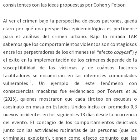
consistentes con las ideas propuestas por Cohen y Felson.
Al ver el crimen bajo la perspectiva de estos patrones, queda
claro por qué una perspectiva epidemiológica es pertinente
para el análisis del crimen urbano. Bajo la mirada TAR
sabemos que los comportamientos violentos son contagiosos
entre los perpetradores de los crímenes (el “efecto
copycat
”) y
el éxito en la implementación de los crímenes depende de la
susceptibilidad de las víctimas y de cuántos factores
facilitadores se encuentran en las diferentes comunidades
11
vulnerables
. Un ejemplo de este fenómeno con
consecuencias macabras fue evidenciado por Towers
et al
.
(2015), quienes mostraron que cada tiroteo en escuelas o
asesinato en masa en Estados Unidos incita en promedio 0,3
nuevos incidentes en los siguientes 13 días desde la ocurrencia
del evento. El contagio de los comportamientos delictivos
junto con las actividades rutinarias de las personas (que los
criminales explotan), tienen como efecto conjunto que las