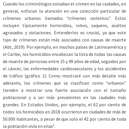
Cuando los criminólogos estudian el crimen en las ciudades, en
general, enfocan la atención en una colección particular de
crímenes urbanos llamados “crímenes violentos”. Estos
incluyen típicamente homicidios, robos, saqueos, asaltos
agravados y violaciones. Entenderlos es crucial, ya que este
tipo de crímenes están más asociados con causas de muerte
(Abt, 2019). Por ejemplo, en muchos países de Latinoamérica y
el Caribe, los homicidios encabezan la lista de todas las causas
de muerte de personas entre 15 y 49 años de edad, seguidos por
el cáncer, las enfermedades cardiovasculares y los accidentes
de tráfico (gráfico 1). Como mostraré con más detalle más
adelante, los crímenes que se clasifican como “urbanos”
tienden a mostrar una fuerte asociación con el tamaño
poblacional y a ser más prevalentes en las ciudades más
grandes. En Estados Unidos, por ejemplo, el 62 por ciento de
todos los homicidios en 2018 ocurrieron en ciudades de más de
50.000 habitantes, a pesar de que solo el 42 por ciento de toda
1
la población vivía en ellas
.