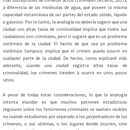
más susceptibles de cometer actos criminales (Athens, 2017),
a diferencia de las moléculas de agua, que poseen la misma
capacidad instantánea de ser partes del estado sólido, líquido
o gaseoso. Por lo tanto, la analogía no debería sugerir que una
ciudad con altas tasas de criminalidad implica que todos sus
ciudadanos son criminales, pero sí sugiere que es un problema
sistémico de la ciudad. El hecho de que sea un problema
sistémico tampoco implica que el crimen pueda ocurrir en
cualquier parte de la ciudad. De hecho, como explicaré más
adelante, cuando una ciudad registra altas tasas de
criminalidad, los crímenes tienden a ocurrir en unos pocos
sitios.
A pesar de todas estas consideraciones, lo que la analogía
intenta elucidar es que muchos patrones estadísticos
regulares sobre los fenómenos criminales se vuelven visibles
no cuando estudiamos por separado a los
perpetradores
de los
crímenes, o sus
víctimas
, o los
lugares
donde ocurren, sino