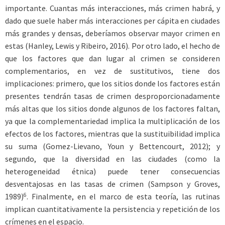
importante. Cuantas más interacciones, más crimen habrá, y
dado que suele haber más interacciones per cápita en ciudades
más grandes y densas, deberíamos observar mayor crimen en
estas (Hanley, Lewis y Ribeiro, 2016). Por otro lado, el hecho de
que los factores que dan lugar al crimen se consideren
complementarios, en vez de sustitutivos, tiene dos
implicaciones: primero, que los sitios donde los factores están
presentes tendrán tasas de crimen desproporcionadamente
más altas que los sitios donde algunos de los factores faltan,
ya que la complementariedad implica la multiplicación de los
efectos de los factores, mientras que la sustituibilidad implica
su suma (Gomez-Lievano, Youn y Bettencourt, 2012); y
segundo, que la diversidad en las ciudades (como la
heterogeneidad étnica) puede tener consecuencias
desventajosas en las tasas de crimen (Sampson y Groves,
6
1989)
. Finalmente, en el marco de esta teoría, las rutinas
implican cuantitativamente la persistencia y repetición de los
crímenes en el espacio.