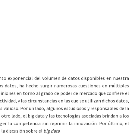
ento exponencial del volumen de datos disponibles en nuestra
hos datos, ha hecho surgir numerosas cuestiones en múltiples
piniones en torno al grado de poder de mercado que confiere el
vidad, y las circunstancias en las que se utilizan dichos datos,
 valioso. Por un lado, algunos estudiosos y responsables de la
otro lado, el big data y las tecnologías asociadas brindan a los
er la competencia sin reprimir la innovación. Por último, el
 la discusión sobre el
big data
.