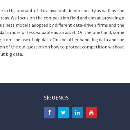
e in the amount of data available in our society as well as the
eas. We focus on the competition field and aim at providing a
business models adopted by different data-driven firms and the
g data more or less valuable as an asset. On the one hand, some
 from the use of big data. On the other hand, big data and the
sion of the old question on how to protect competition without
ut big data.
SÍGUENOS