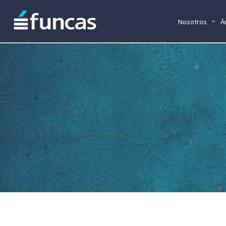
Nosotros
Á