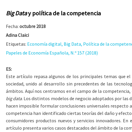
Big Data
y política de la competencia
Fecha:
octubre 2018
Adina Claici
Etiquetas:
Economía digital, Big Data, Política de la competen
Papeles de Economía Española, N.º 157 (2018)
ES:
Este artículo repasa algunos de los principales temas que e
sociedad, unido al desarrollo sin precedentes de las tecnol
ámbitos. Aquí nos centramos en el campo de la competencia, co
big data
. Los distintos modelos de negocio adoptados por las di
hacen imposible formular conclusiones universales respecto a 
competencia han identificado ciertas teorías del daño y efectos
consumidores productos nuevos y servicios innovadores. En e
artículo presenta varios casos destacados del ámbito de la com