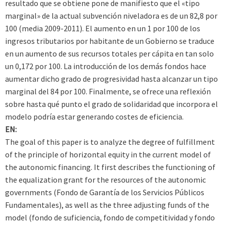
resultado que se obtiene pone de manifiesto que el «tipo
marginal» de la actual subvención niveladora es de un 82,8 por
100 (media 2009-2011). El aumento en un 1 por 100 de los
ingresos tributarios por habitante de un Gobierno se traduce
en un aumento de sus recursos totales per cápita en tan solo
un 0,172 por 100. La introducción de los demás fondos hace
aumentar dicho grado de progresividad hasta alcanzar un tipo
marginal del 84 por 100. Finalmente, se ofrece una reflexión
sobre hasta qué punto el grado de solidaridad que incorpora el
modelo podría estar generando costes de eficiencia.
EN:
The goal of this paper is to analyze the degree of fulfillment
of the principle of horizontal equity in the current model of
the autonomic financing. It first describes the functioning of
the equalization grant for the resources of the autonomic
governments (Fondo de Garantía de los Servicios Públicos
Fundamentales), as well as the three adjusting funds of the
model (fondo de suficiencia, fondo de competitividad y fondo