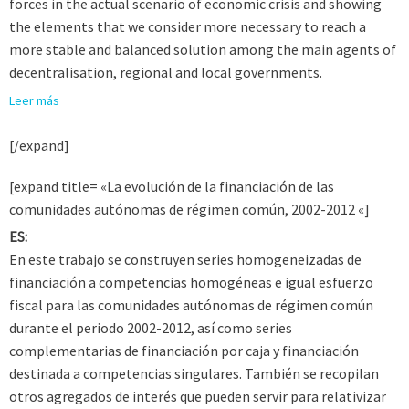
forces in the actual scenario of economic crisis and showing
the elements that we consider more necessary to reach a
more stable and balanced solution among the main agents of
decentralisation, regional and local governments.
Leer más
[/expand]
[expand title= «La evolución de la financiación de las
comunidades autónomas de régimen común, 2002-2012 «]
ES:
En este trabajo se construyen series homogeneizadas de
financiación a competencias homogéneas e igual esfuerzo
fiscal para las comunidades autónomas de régimen común
durante el periodo 2002-2012, así como series
complementarias de financiación por caja y financiación
destinada a competencias singulares. También se recopilan
otros agregados de interés que pueden servir para relativizar