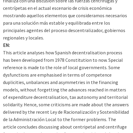
finaliza con una discusión sobre las fuerzas centrífugas y
centrípetas en el actual escenario de crisis económica
mostrando aquellos elementos que consideramos necesarios
para una solución más estable y equilibrada entre los
principales agentes del proceso descentralizador, gobiernos
regionales y locales.
EN:
This article analyses how Spanish decentralisation process
has been developed from 1978 Constitution to now. Special
reference is made to the role of local governments. Some
dysfunctions are emphasised in terms of competence
duplicities, unbalances and asymmetries in the financing
models, without forgetting the advances reached in matters
of expenditure decentralisation, tax autonomy and territorial
solidarity. Hence, some criticisms are made about the answers
delivered by the recent Ley de Racionalización y Sostenibilidad
de la Administración Local to the former problems. The
article concludes discussing about centripetal and centrifuge