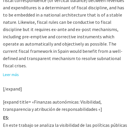
fiscal correspondence (or vertical balance) between revenues
and expenditures is a determinant of fiscal discipline, and has
to be embedded in a national architecture that is of a stable
nature. Likewise, fiscal rules can be conductive to fiscal
discipline but it requires ex-ante and ex-post mechanisms,
including pre-emptive and corrective instruments which
operate as automatically and objectively as possible. The
current fiscal framework in Spain would benefit from a well-
defined and transparent mechanism to resolve subnational
fiscal crises.
Leer más
[/expand]
[expand title= «Finanzas autonómicas: Visibilidad,
transparencia y atribución de responsabilidades «]
ES:
En este trabajo se analiza la visibilidad de las políticas públicas