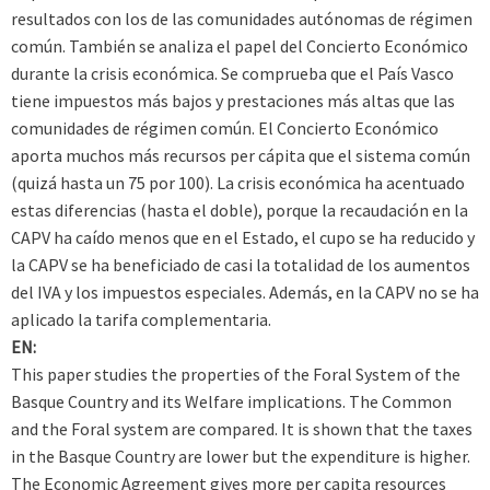
resultados con los de las comunidades autónomas de régimen
común. También se analiza el papel del Concierto Económico
durante la crisis económica. Se comprueba que el País Vasco
tiene impuestos más bajos y prestaciones más altas que las
comunidades de régimen común. El Concierto Económico
aporta muchos más recursos per cápita que el sistema común
(quizá hasta un 75 por 100). La crisis económica ha acentuado
estas diferencias (hasta el doble), porque la recaudación en la
CAPV ha caído menos que en el Estado, el cupo se ha reducido y
la CAPV se ha beneficiado de casi la totalidad de los aumentos
del IVA y los impuestos especiales. Además, en la CAPV no se ha
aplicado la tarifa complementaria.
EN:
This paper studies the properties of the Foral System of the
Basque Country and its Welfare implications. The Common
and the Foral system are compared. It is shown that the taxes
in the Basque Country are lower but the expenditure is higher.
The Economic Agreement gives more per capita resources