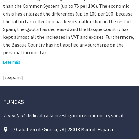
than the Common System (up to 75 per 100). The economic
crisis has enlarged the differences (up to 100 per 100) because
the fall in tax collection has been smaller than in the rest of
Spain, the Quota has decreased and the Basque Country has
kept almost all the increases in VAT and excises. Furthermore,
the Basque Country has not applied any surcharge on the
personal income tax.
Leer más
[/expand]
FUNCAS
Think tank
dedicado a la investigación económica y social
C/ Caballero de Gracia, 28 | 28013 Madrid, España