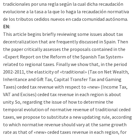
tradicionales por una regla según la cual dicha recaudación
evolucione a la tasa a la que lo haga la recaudación normativa
de los tributos cedidos nuevos en cada comunidad autónoma.
EN:
This article begins briefly reviewing some issues about tax
decentralization that are frequently discussed in Spain. Then
the paper critically assesses the proposals contained in the
«Expert Report on the Reform of the Spanish Tax System»
related to regional taxes. Finally we show that, in the period
2002-2011, the elasticity of «traditional» (Tax on Net Wealth,
Inheritance and Gift Tax, Capital Transfer Tax and Gaming
Taxes) ceded tax revenue with respect to «new» (Income Tax,
VAT and Excises) ceded tax revenue in each region is about
unity. So, regarding the issue of how to determine the
temporal evolution of normative revenue of traditional ceded
taxes, we propose to substitute a new updating rule, according
to which normative revenue should vary at the same growth
rate as that of «new» ceded taxes revenue in each region, for