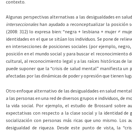
contexto.
Algunas perspectivas alternativas a las desigualdades en salu
interseccionales
han ayudado a reconceptualizar la posición 
(2008: 312) lo expresa bien: “negra + lesbiana + mujer ≠ mujer
identidades en el que se sitúan los individuos. Se pone de reli
en intersecciones de posiciones sociales (por ejemplo, negro,
posición en el mundo social y para buscar el reconocimiento de
cultural, al reconocimiento legal y a las raíces históricas de l
puede suponer que la “crisis de salud mental” manifiesta un 
afectadas por las dinámicas de poder y opresión que tienen luga
Otro enfoque alternativo de las desigualdades en salud ment
a las personas en una red de diversos grupos e individuos, de m
la vida social. Por ejemplo, el estudio de Brossard sobre au
expectativas con respecto a la clase social y la identidad de
socialización con personas más ricas que uno mismo. Los aut
desigualdad de riqueza. Desde este punto de vista, la “cr