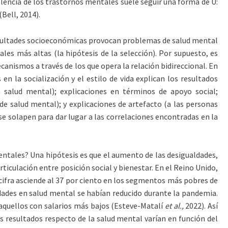
valencia de los trastornos mentales suele seguir una forma de U:
Bell, 2014).
ificultades socioeconómicas provocan problemas de salud mental
ales más altas (la hipótesis de la selección). Por supuesto, es
nismos a través de los que opera la relación bidireccional. En
en la socialización y el estilo de vida explican los resultados
en salud mental); explicaciones en términos de apoyo social;
de salud mental); y explicaciones de artefacto (a las personas
 solapen para dar lugar a las correlaciones encontradas en la
entales? Una hipótesis es que el aumento de las desigualdades,
rticulación entre posición social y bienestar. En el Reino Unido,
 cifra asciende al 37 por ciento en los segmentos más pobres de
ldades en salud mental se habían reducido durante la pandemia.
quellos con salarios más bajos (Esteve-Matalí
et al.,
2022). Así
s resultados respecto de la salud mental varían en función del