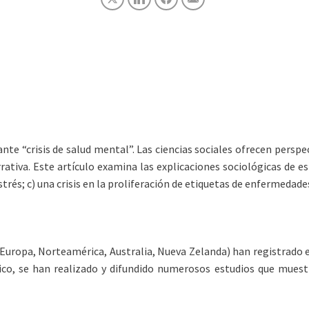
 “crisis de salud mental”. Las ciencias sociales ofrecen perspect
iva. Este artículo examina las explicaciones sociológicas de est
strés; c) una crisis en la proliferación de etiquetas de enfermedades
(Europa, Norteamérica, Australia, Nueva Zelanda) han registrado e
ico, se han realizado y difundido numerosos estudios que muestr