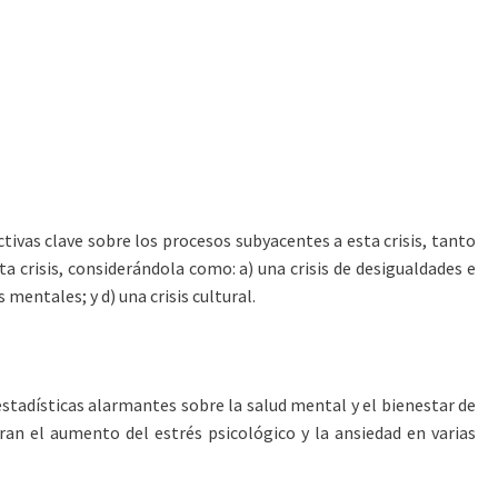
ivas clave sobre los procesos subyacentes a esta crisis, tanto
a crisis, considerándola como: a) una crisis de desigualdades e
 mentales; y d) una crisis cultural.
stadísticas alarmantes sobre la salud mental y el bienestar de
an el aumento del estrés psicológico y la ansiedad en varias