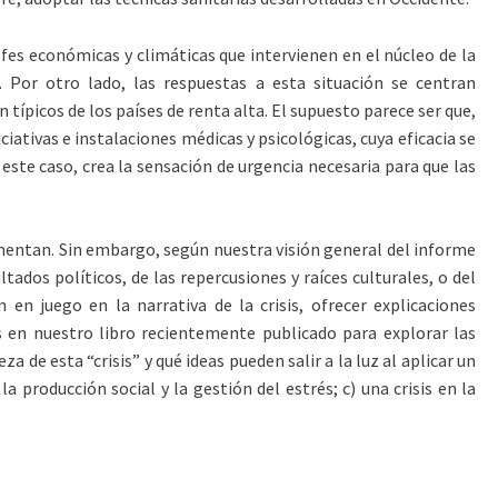
fes económicas y climáticas que intervienen en el núcleo de la
. Por otro lado, las respuestas a esta situación se centran
típicos de los países de renta alta. El supuesto parece ser que,
ativas e instalaciones médicas y psicológicas, cuya eficacia se
 este caso, crea la sensación de urgencia necesaria para que las
imentan. Sin embargo, según nuestra visión general del informe
ados políticos, de las repercusiones y raíces culturales, o del
en juego en la narrativa de la crisis, ofrecer explicaciones
os en nuestro libro recientemente publicado para explorar las
 de esta “crisis” y qué ideas pueden salir a la luz al aplicar un
a producción social y la gestión del estrés; c) una crisis en la