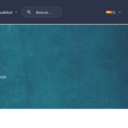
ualidad
icas