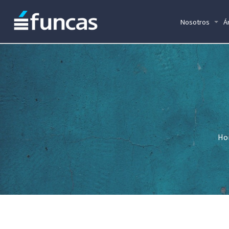
Nosotros
Á
Ho