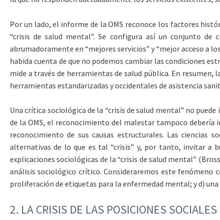
Por un lado, el informe de la OMS reconoce los factores histó
“crisis de salud mental”. Se configura así un conjunto de 
abrumadoramente en “mejores servicios” y “mejor acceso a los se
habida cuenta de que no podemos cambiar las condiciones estruc
mide a través de herramientas de salud pública. En resumen, la 
herramientas estandarizadas y occidentales de asistencia sanit
Una crítica sociológica de la “crisis de salud mental” no pue
de la OMS, el reconocimiento del malestar tampoco debería impe
reconocimiento de sus causas estructurales. Las ciencias so
alternativas de lo que es tal “crisis” y, por tanto, invitar
explicaciones sociológicas de la “crisis de salud mental” (Bross
análisis sociológico crítico. Consideraremos este fenómeno como
proliferación de etiquetas para la enfermedad mental; y d) una c
2.
LA CRISIS DE LAS POSICIONES SOCIALES