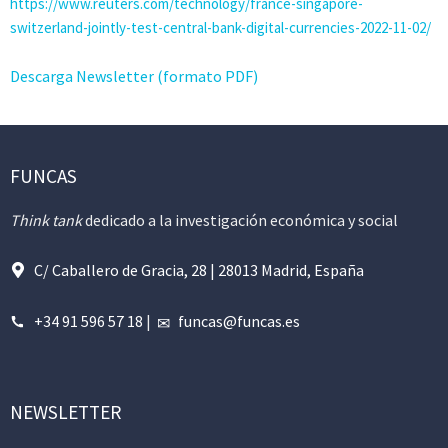
https://www.reuters.com/technology/france-singapore-
switzerland-jointly-test-central-bank-digital-currencies-2022-11-02/
Descarga Newsletter (formato PDF)
FUNCAS
Think tank
dedicado a la investigación económica y social
C/ Caballero de Gracia, 28 | 28013 Madrid, España
+34 91 596 57 18
|
funcas@funcas.es
NEWSLETTER