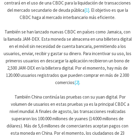
centrará en el uso de una CBDC para la liquidación de transacciones
del mercado secundario de deuda pública
[1]
. El objetivo es que la
CBDC haga al mercado interbancario más eficiente.
También se han lanzado nuevas CBDC en países como Jamaica, con
la llamada JAM-DEX. Esta moneda se almacena en una billetera digital
en el móvil sin necesidad de cuenta bancaria, permitiendo a los
usuarios, enviar, recibir y gastar su dinero. Para incentivar su uso, los
primeros usuarios en descargar la aplicación recibieron un bono de
2,500 JAM-DEX en la billetera digital. Por el momento, hay más de
120.000 usuarios registrados que pueden comprar en más de 2.300
comercios
[2]
.
También China continúa las pruebas con su yuan digital. Por
volumen de usuarios en estas pruebas ya es la principal CBDC a
nivel mundial. A finales de agosto, las transacciones realizadas
superaron los 100.000 millones de yuanes (14.000 millones de
dólares). Más de 5,6 millones de comerciantes aceptan pagos con
esta moneda en China. Por el momento, los ciudadanos de 23