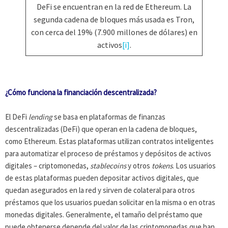
DeFi se encuentran en la red de Ethereum. La
segunda cadena de bloques más usada es Tron,
con cerca del 19% (7.900 millones de dólares) en
activos
[i]
.
¿Cómo funciona la financiación descentralizada?
El DeFi
lending
se basa en plataformas de finanzas
descentralizadas (DeFi) que operan en la cadena de bloques,
como Ethereum. Estas plataformas utilizan contratos inteligentes
para automatizar el proceso de préstamos y depósitos de activos
digitales – criptomonedas,
stablecoins
y otros
tokens
. Los usuarios
de estas plataformas pueden depositar activos digitales, que
quedan asegurados en la red y sirven de colateral para otros
préstamos que los usuarios puedan solicitar en la misma o en otras
monedas digitales. Generalmente, el tamaño del préstamo que
puede obtenerse depende del valor de las criptomonedas que han