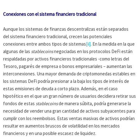
Conexiones con el sistema financiero tradicional
Aunque los sistemas de finanzas descentralizas están separados
del sistema financiero tradicional, crecen las potenciales
conexiones entre ambos tipos de sistemas
[ii]
. En la medida en la que
algunas de las
stablecoins
negociadas en los protocolos DeFi están
respaldadas por activos financieros tradicionales -como letras del
Tesoro, pagarés de empresa o bonos empresariales – aumentan las
interconexiones. Una mayor demanda de criptomonedas estables en
los sistemas DeFi podría presionar a la baja los tipos de interés de
estas emi­siones de deuda a corto plazo. Además, en el caso
hipotético en el que un gran número de usuarios decidiera retirar sus
fondos de estas
stablecoins
de manera súbita, podría generarse la
necesidad de vender una gran cantidad de activos subyacentes para
cumplir con los reembolsos. Estas ventas masivas de activos podrían
resultar en aumentos bruscos de volatilidad en los mercados
financieros y en una posible escasez de liquidez.