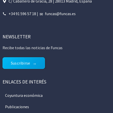
C/ Caballero de Gracia, 28 | 28013 Madrid, España
+34 91 596 57 18
|
funcas@funcas.es
NEWSLETTER
Recibe todas las noticias de Funcas
Suscribirse
ENLACES DE INTERÉS
Coyuntura económica
Publicaciones