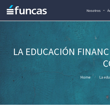
Nosotros
Á
LA EDUCACIÓN FINANC
C
Home
La edu