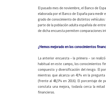
El pasado mes de noviembre, el Banco de Españ
elaborada por el Banco de España para medir el
grado de conocimiento de distintos vehículos 
parte de la población adulta española de entre
de dicha encuesta permiten comparaciones int
¿Hemos mejorado en los conocimientos financ
La anterior encuesta – la primera – se realiz
habitual en este campo, los conocimientos fi
compuesto y diversificación del riesgo. El p
mientras que alcanza un 41% en la pregunta so
(frente al 48,5% en 2016). El porcentaje de
constata una mejora, todavía cerca la mit
financieras.