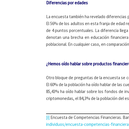
Diferencias por edades
La encuesta también ha revelado diferencias 
El 56% de los adultos en esta franja de edad r
de 4 puntos porcentuales. La diferencia lleg
denotan una brecha en educación financiera
poblacional. En cualquier caso, en comparaci
¿Hemos oído hablar sobre productos financier
Otro bloque de preguntas de la encuesta se ce
El 60% de la población ha oído hablar de las c
85,43% ha oído hablar sobre los fondos de inv
criptomonedas, el 84,3% de la población del est
[i]
Encuesta de Competencias Financieras. Ba
individuos/encuesta-competencias-financiera