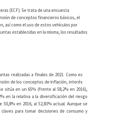
eras (ECF). Se trata de una encuesta
ensión de conceptos financieros básicos, el
n, así como el uso de estos vehículos por
guntas establecidas en la misma, los resultados
untas realizadas a finales de 2021. Como es
sión de los conceptos de inflación, interés
se sitúa en un 65% (frente al 58,2% en 2016),
n la relativa a la diversificación del riesgo
e 50,8% en 2016, al 52,83% actual. Aunque se
 claves para tomar decisiones de consumo y