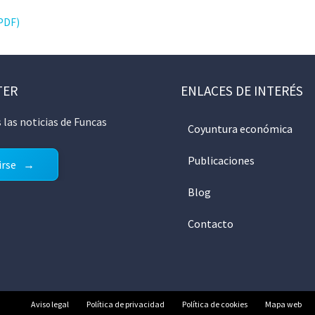
 PDF)
TER
ENLACES DE INTERÉS
 las noticias de Funcas
Coyuntura económica
Publicaciones
irse
Blog
Contacto
Aviso legal
Política de privacidad
Política de cookies
Mapa web