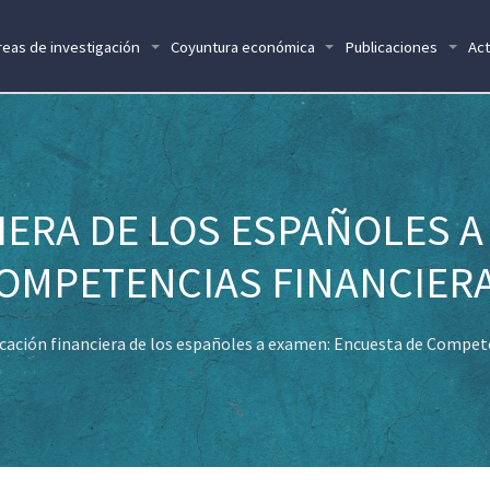
reas de investigación
Coyuntura económica
Publicaciones
Act
IERA DE LOS ESPAÑOLES A
OMPETENCIAS FINANCIER
cación financiera de los españoles a examen: Encuesta de Compet