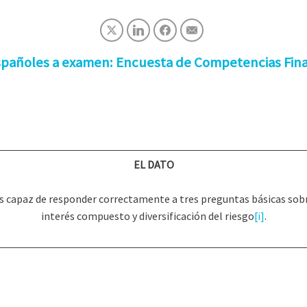
españoles a examen: Encuesta de Competencias Fin
EL DATO
es capaz de responder correctamente a tres preguntas básicas sobr
interés compuesto y diversificación del riesgo
[i]
.