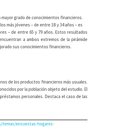
n mayor grado de conocimientos financieros.
los más jóvenes – de entre 18 y 34 años – es
res – de entre 65 y 79 años. Estos resultados
 encuentran a ambos extremos de la pirámide
jorado sus conocimientos financieros.
unos de los productos financieros más usuales.
nocidos por la población objeto del estudio. El
 préstamos personales. Destaca el caso de las
s/temas/encuestas-hogares-