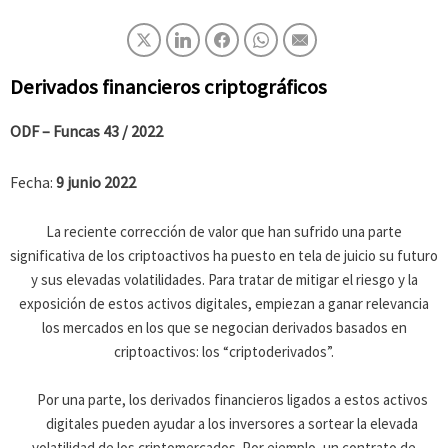
Derivados financieros criptográficos
ODF – Funcas
43 / 2022
Fecha:
9 junio 2022
La reciente corrección de valor que han sufrido una parte
significativa de los criptoactivos ha puesto en tela de juicio su futuro
y sus elevadas volatilidades. Para tratar de mitigar el riesgo y la
exposición de estos activos digitales, empiezan a ganar relevancia
los mercados en los que se negocian derivados basados en
criptoactivos: los “criptoderivados”.
Por una parte, los derivados financieros ligados a estos activos
digitales pueden ayudar a los inversores a sortear la elevada
volatilidad de los criptomercados. Por ejemplo, un contrato de