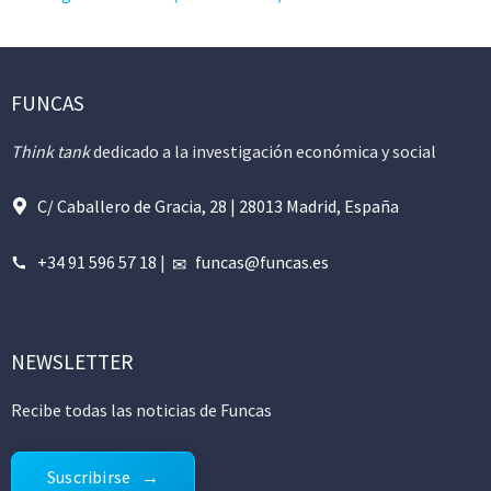
FUNCAS
Think tank
dedicado a la investigación económica y social
C/ Caballero de Gracia, 28 | 28013 Madrid, España
+34 91 596 57 18
|
funcas@funcas.es
NEWSLETTER
Recibe todas las noticias de Funcas
Suscribirse