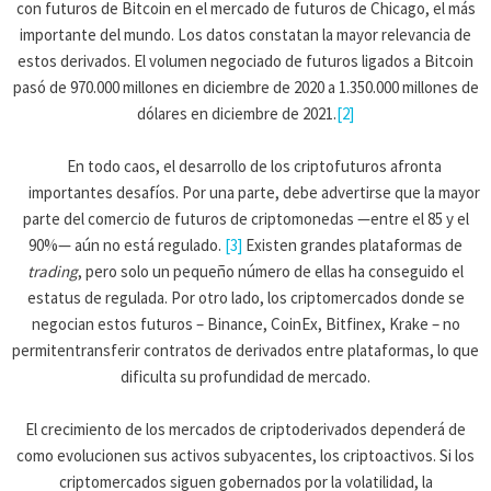
con futuros de Bitcoin en el mercado de futuros de Chicago, el más
importante del mundo. Los datos constatan la mayor relevancia de
estos derivados. El volumen negociado de futuros ligados a Bitcoin
pasó de 970.000 millones en diciembre de 2020 a 1.350.000 millones de
dólares en diciembre de 2021.
[2]
En todo caos, el desarrollo de los criptofuturos afronta
importantes desafíos. Por una parte, debe advertirse que la mayor
parte del comercio de futuros de criptomonedas —entre el 85 y el
90%— aún no está regulado.
[3]
Existen grandes plataformas de
trading
, pero solo un pequeño número de ellas ha conseguido el
estatus de regulada. Por otro lado, los criptomercados donde se
negocian estos futuros – Binance, CoinEx, Bitfinex, Krake – no
permitentransferir contratos de derivados entre plataformas, lo que
dificulta su profundidad de mercado.
El crecimiento de los mercados de criptoderivados dependerá de
como evolucionen sus activos subyacentes, los criptoactivos. Si los
criptomercados siguen gobernados por la volatilidad, la