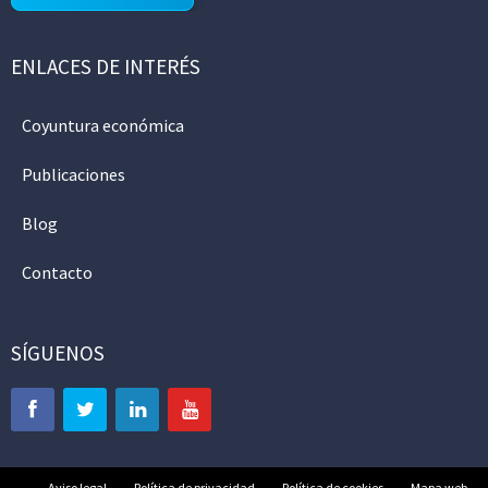
ENLACES DE INTERÉS
Coyuntura económica
Publicaciones
Blog
Contacto
SÍGUENOS
Aviso legal
Política de privacidad
Política de cookies
Mapa web