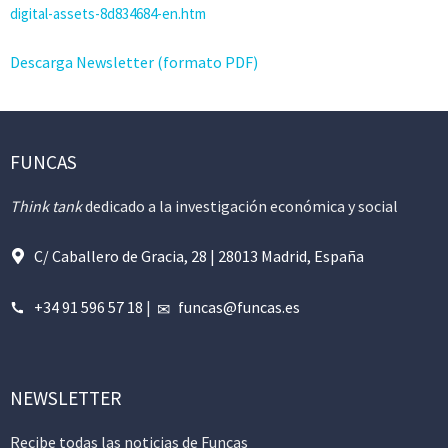
digital-assets-8d834684-en.htm
Descarga Newsletter (formato PDF)
FUNCAS
Think tank
dedicado a la investigación económica y social
C/ Caballero de Gracia, 28 | 28013 Madrid, España
+34 91 596 57 18
|
funcas@funcas.es
NEWSLETTER
Recibe todas las noticias de Funcas