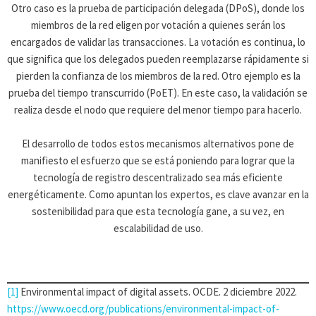
Otro caso es la prueba de participación delegada (DPoS), donde los
miembros de la red eligen por votación a quienes serán los
encargados de validar las transacciones. La votación es continua, lo
que significa que los delegados pueden reemplazarse rápidamente si
pierden la confianza de los miembros de la red. Otro ejemplo es la
prueba del tiempo transcurrido (PoET). En este caso, la validación se
realiza desde el nodo que requiere del menor tiempo para hacerlo.
El desarrollo de todos estos mecanismos alternativos pone de
manifiesto el esfuerzo que se está poniendo para lograr que la
tecnología de registro descentralizado sea más eficiente
energéticamente. Como apuntan los expertos, es clave avanzar en la
sostenibilidad para que esta tecnología gane, a su vez, en
escalabilidad de uso.
[1]
Environmental impact of digital assets. OCDE. 2 diciembre 2022.
https://www.oecd.org/publications/environmental-impact-of-