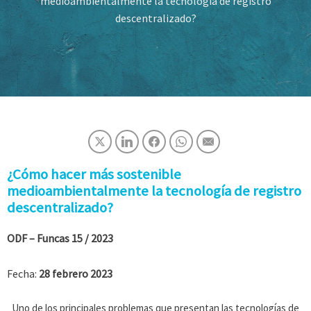
medioambientalmente la tecnología de registro
descentralizado?
¿Cómo hacer más sostenible
medioambientalmente la tecnología de registro
descentralizado?
ODF – Funcas
15 / 2023
Fecha:
28 febrero 2023
Uno de los principales problemas que presentan las tecnologías de