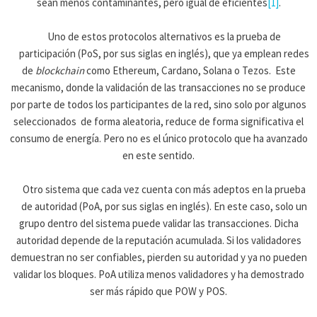
sean menos contaminantes, pero igual de eficientes
[1]
.
Uno de estos protocolos alternativos es la prueba de
participación (PoS, por sus siglas en inglés), que ya emplean redes
de
blockchain
como Ethereum, Cardano, Solana o Tezos. Este
mecanismo, donde la validación de las transacciones no se produce
por parte de todos los participantes de la red, sino solo por algunos
seleccionados de forma aleatoria, reduce de forma significativa el
consumo de energía. Pero no es el único protocolo que ha avanzado
en este sentido.
Otro sistema que cada vez cuenta con más adeptos en la prueba
de autoridad (PoA, por sus siglas en inglés). En este caso, solo un
grupo dentro del sistema puede validar las transacciones. Dicha
autoridad depende de la reputación acumulada. Si los validadores
demuestran no ser confiables, pierden su autoridad y ya no pueden
validar los bloques. PoA utiliza menos validadores y ha demostrado
ser más rápido que POW y POS.