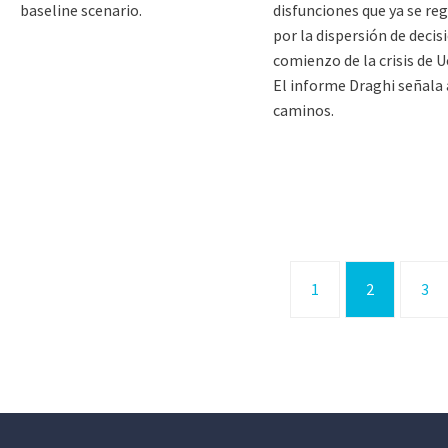
disfunciones que ya se re
baseline scenario.
por la dispersión de decis
comienzo de la crisis de U
El informe Draghi señala
caminos.
1
2
3