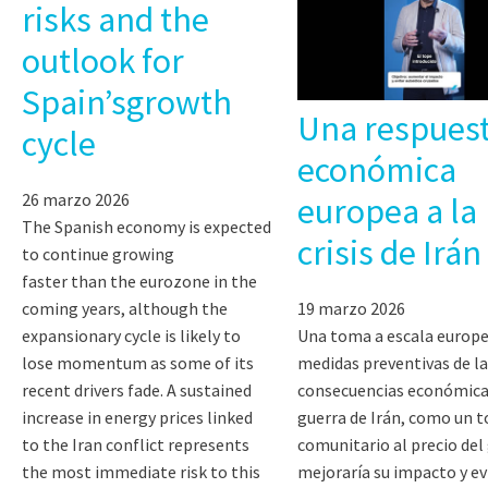
risks and the
outlook for
Spain’sgrowth
Una respues
cycle
económica
26 marzo 2026
europea a la
The Spanish economy is expected
crisis de Irán
to continue growing
faster than the eurozone in the
19 marzo 2026
coming years, although the
Una toma a escala europe
expansionary cycle is likely to
medidas preventivas de la
lose momentum as some of its
consecuencias económicas
recent drivers fade. A sustained
guerra de Irán, como un 
increase in energy prices linked
comunitario al precio del 
to the Iran conflict represents
mejoraría su impacto y ev
the most immediate risk to this