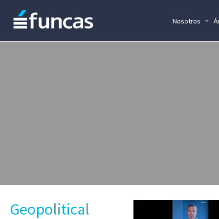
Nosotros
Á
Geopolitical