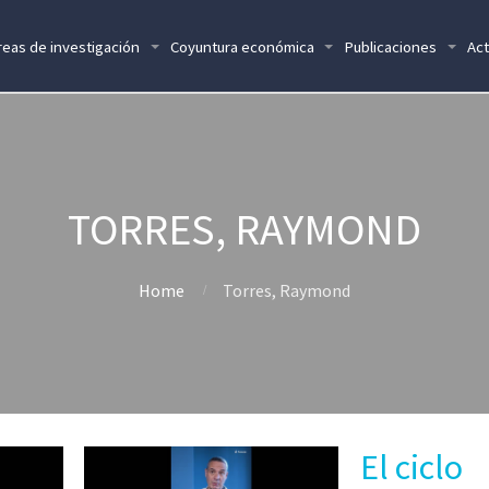
reas de investigación
Coyuntura económica
Publicaciones
Act
TORRES, RAYMOND
Home
Torres, Raymond
El ciclo