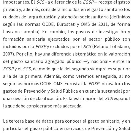
importantes. El
SCS
–a diferencia de la
EGSP
— recoge el gasto
privado y, además, considera incluidos en el gasto sanitario los
cuidados de larga duración y atención sociosanitaria (definidos
según las normas OCDE, Eurostat y OMS de 2011, de forma
bastante amplia). En cambio, los gastos de investigación y
formación sanitaria ejecutados por el sector público son
incluidos por la
EGSP
y excluidos por el
SCS
(Relaño Toledano,
2007). Por ello, hay una diferencia sistemática en la valoración
del gasto sanitario agregado público —y nacional– entre la
EGSP
y el
SCS,
de modo que la del segundo siempre es superior
a la de la primera. Además, como veremos enseguida, al no
seguir las normas OCDE-OMS-Eurostat la
EGSP
infravalora los
gastos de Prevención y Salud Pública en cuantía sustancial por
una cuestión de clasificación. Es la estimación del
SCS
español
la que debe considerarse más adecuada.
La tercera base de datos para conocer el gasto sanitario, y en
particular el gasto público en servicios de Prevención y Salud