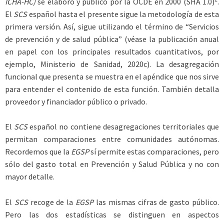
ICHA-HC)
se elaboró y publicó por la OCDE en 2000 (SHA 1.0)
.
El
SCS
español hasta el presente sigue la metodología de esta
primera versión. Así, sigue utilizando el término de “Servicios
de prevención y de salud pública” (véase la publicación anual
en papel con los principales resultados cuantitativos, por
ejemplo, Ministerio de Sanidad, 2020c). La desagregación
funcional que presenta se muestra en el apéndice que nos sirve
para entender el contenido de esta función. También detalla
proveedor y financiador público o privado.
El
SCS
español no contiene desagregaciones territoriales que
permitan comparaciones entre comunidades autónomas.
Recordemos que la
EGSP
sí permite estas comparaciones, pero
sólo del gasto total en Prevención y Salud Pública y no con
mayor detalle.
El
SCS
recoge de la
EGSP
las mismas cifras de gasto público.
Pero las dos estadísticas se distinguen en aspectos