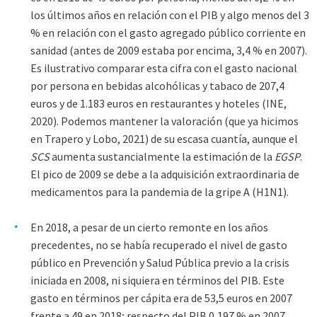
los últimos años en relación con el PIB y algo menos del 3
% en relación con el gasto agregado público corriente en
sanidad (antes de 2009 estaba por encima, 3,4 % en 2007).
Es ilustrativo comparar esta cifra con el gasto nacional
por persona en bebidas alcohólicas y tabaco de 207,4
euros y de 1.183 euros en restaurantes y hoteles (INE,
2020). Podemos mantener la valoración (que ya hicimos
en Trapero y Lobo, 2021) de su escasa cuantía, aunque el
SCS
aumenta sustancialmente la estimación de la
EGSP
.
El pico de 2009 se debe a la adquisición extraordinaria de
medicamentos para la pandemia de la gripe A (H1N1).
En 2018, a pesar de un cierto remonte en los años
precedentes, no se había recuperado el nivel de gasto
público en Prevención y Salud Pública previo a la crisis
iniciada en 2008, ni siquiera en términos del PIB. Este
gasto en términos per cápita era de 53,5 euros en 2007
frente a 49 en 2018; respecto del PIB 0,197 % en 2007