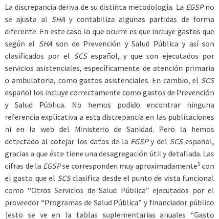
La discrepancia deriva de su distinta metodología. La
EGSP
no
se ajusta al
SHA
y contabiliza algunas partidas de forma
diferente. En este caso lo que ocurre es que incluye gastos que
según el
SHA
son de Prevención y Salud Pública y así son
clasificados por el
SCS
español, y que son ejecutados por
servicios asistenciales, específicamente de atención primaria
o ambulatoria, como gastos asistenciales. En cambio, el
SCS
español los incluye correctamente como gastos de Prevención
y Salud Pública. No hemos podido encontrar ninguna
referencia explicativa a esta discrepancia en las publicaciones
ni en la web del Ministerio de Sanidad. Pero la hemos
detectado al cotejar los datos de la
EGSP
y del
SCS
español,
gracias a que éste tiene una desagregación útil y detallada. Las
5
cifras de la
EGSP
se corresponden muy aproximadamente
con
el gasto que el
SCS
clasifica desde el punto de vista funcional
como “Otros Servicios de Salud Pública” ejecutados por el
proveedor “Programas de Salud Pública” y financiador público
(esto se ve en la tablas suplementarias anuales “Gasto