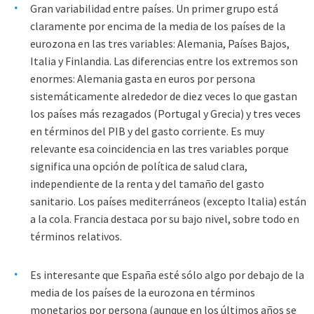
Gran variabilidad entre países. Un primer grupo está
claramente por encima de la media de los países de la
eurozona en las tres variables: Alemania, Países Bajos,
Italia y Finlandia. Las diferencias entre los extremos son
enormes: Alemania gasta en euros por persona
sistemáticamente alrededor de diez veces lo que gastan
los países más rezagados (Portugal y Grecia) y tres veces
en términos del PIB y del gasto corriente. Es muy
relevante esa coincidencia en las tres variables porque
significa una opción de política de salud clara,
independiente de la renta y del tamaño del gasto
sanitario. Los países mediterráneos (excepto Italia) están
a la cola. Francia destaca por su bajo nivel, sobre todo en
términos relativos.
Es interesante que España esté sólo algo por debajo de la
media de los países de la eurozona en términos
monetarios por persona (aunque en los últimos años se