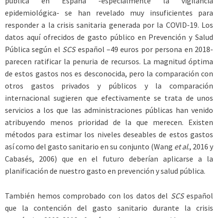
pública en España -especialmente la vigilancia
epidemiológica- se han revelado muy insuficientes para
responder a la crisis sanitaria generada por la COVID-19. Los
datos aquí ofrecidos de gasto público en Prevención y Salud
Pública según el
SCS
español –49 euros por persona en 2018-
parecen ratificar la penuria de recursos. La magnitud óptima
de estos gastos nos es desconocida, pero la comparación con
otros gastos privados y públicos y la comparación
internacional sugieren que efectivamente se trata de unos
servicios a los que las administraciones públicas han venido
atribuyendo menos prioridad de la que merecen. Existen
métodos para estimar los niveles deseables de estos gastos
así como del gasto sanitario en su conjunto (Wang
et al
., 2016 y
Cabasés, 2006) que en el futuro deberían aplicarse a la
planificación de nuestro gasto en prevención y salud pública.
También hemos comprobado con los datos del
SCS
español
que la contención del gasto sanitario durante la crisis