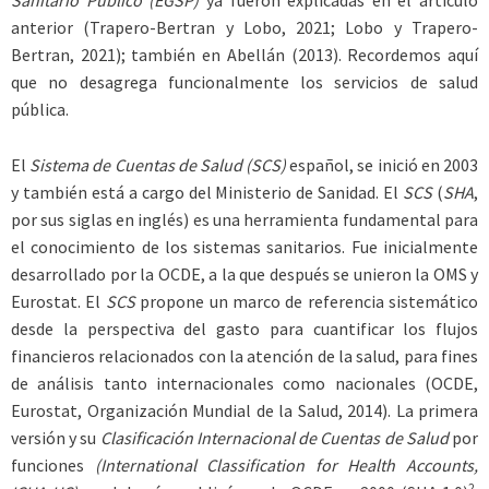
Sanitario Público (EGSP)
ya fueron explicadas en el artículo
anterior (Trapero-Bertran y Lobo, 2021; Lobo y Trapero-
Bertran, 2021); también en Abellán (2013). Recordemos aquí
que no desagrega funcionalmente los servicios de salud
pública.
El
Sistema de Cuentas de Salud (SCS)
español, se inició en 2003
y también está a cargo del Ministerio de Sanidad. El
SCS
(
SHA
,
por sus siglas en inglés) es una herramienta fundamental para
el conocimiento de los sistemas sanitarios. Fue inicialmente
desarrollado por la OCDE, a la que después se unieron la OMS y
Eurostat. El
SCS
propone un marco de referencia sistemático
desde la perspectiva del gasto para cuantificar los flujos
financieros relacionados con la atención de la salud, para fines
de análisis tanto internacionales como nacionales (OCDE,
Eurostat, Organización Mundial de la Salud, 2014). La primera
versión y su
Clasificación Internacional de Cuentas de Salud
por
funciones
(International Classification for Health Accounts,
2