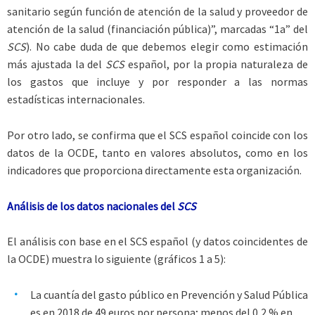
sanitario según función de atención de la salud y proveedor de
atención de la salud (financiación pública)”, marcadas “1a” del
SCS
). No cabe duda de que debemos elegir como estimación
más ajustada la del
SCS
español, por la propia naturaleza de
los gastos que incluye y por responder a las normas
estadísticas internacionales.
Por otro lado, se confirma que el SCS español coincide con los
datos de la OCDE, tanto en valores absolutos, como en los
indicadores que proporciona directamente esta organización.
Análisis de los datos nacionales del
SCS
El análisis con base en el SCS español (y datos coincidentes de
la OCDE) muestra lo siguiente (gráficos 1 a 5):
La cuantía del gasto público en Prevención y Salud Pública
es en 2018 de 49 euros por persona; menos del 0,2 % en