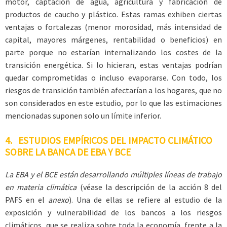
motor, captación de agua, agricultura y fabricación de
productos de caucho y plástico. Estas ramas exhiben ciertas
ventajas o fortalezas (menor morosidad, más intensidad de
capital, mayores márgenes, rentabilidad o beneficios) en
parte porque no estarían internalizando los costes de la
transición energética. Si lo hicieran, estas ventajas podrían
quedar comprometidas o incluso evaporarse. Con todo, los
riesgos de transición también afectarían a los hogares, que no
son considerados en este estudio, por lo que las estimaciones
mencionadas suponen solo un límite inferior.
4. ESTUDIOS EMPÍRICOS DEL IMPACTO CLIMÁTICO
SOBRE LA BANCA DE EBA Y BCE
La EBA y el BCE están desarrollando múltiples líneas de trabajo
en materia climática
(véase la descripción de la acción 8 del
PAFS en el
anexo
). Una de ellas se refiere al estudio de la
exposición y vulnerabilidad de los bancos a los riesgos
climáticos, que se realiza sobre toda la economía, frente a la