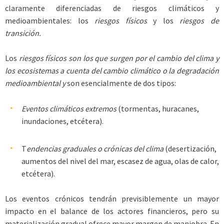
claramente diferenciadas de riesgos climáticos y
medioambientales: los
riesgos físicos
y los
riesgos de
transición.
Los
riesgos físicos son los que surgen por el cambio del clima y
los ecosistemas a cuenta del cambio climático o la degradación
medioambiental y
son esencialmente de dos tipos:
Eventos climáticos extremos
(tormentas, huracanes,
inundaciones, etcétera).
T
endencias graduales o crónicas del clima
(desertización,
aumentos del nivel del mar, escasez de agua, olas de calor,
etcétera).
Los eventos crónicos tendrán previsiblemente un mayor
impacto en el balance de los actores financieros, pero su
materialización gradual ofrece mayor margen de maniobra. En