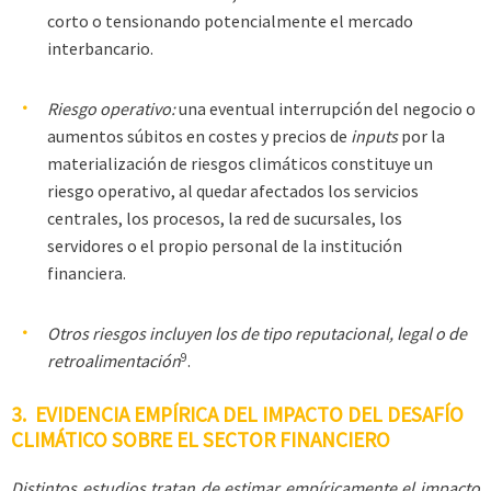
corto o tensionando potencialmente el mercado
interbancario.
Riesgo operativo:
una eventual interrupción del negocio o
aumentos súbitos en costes y precios de
inputs
por la
materialización de riesgos climáticos constituye un
riesgo operativo, al quedar afectados los servicios
centrales, los procesos, la red de sucursales, los
servidores o el propio personal de la institución
financiera.
Otros riesgos incluyen los de tipo reputacional, legal o de
9
retroalimentación
.
3. EVIDENCIA EMPÍRICA DEL IMPACTO DEL DESAFÍO
CLIMÁTICO SOBRE EL SECTOR FINANCIERO
Distintos estudios tratan de estimar empíricamente el impacto