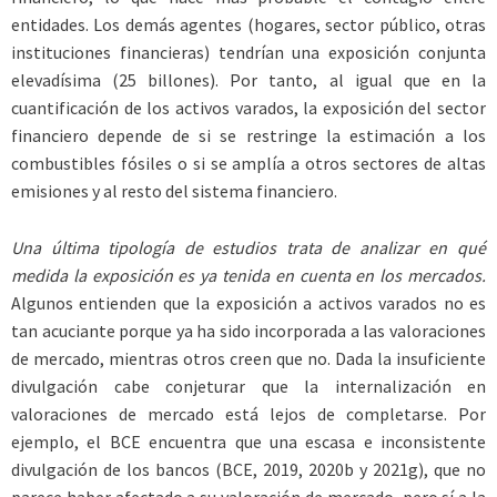
entidades. Los demás agentes (hogares, sector público, otras
instituciones financieras) tendrían una exposición conjunta
elevadísima (25 billones). Por tanto, al igual que en la
cuantificación de los activos varados, la exposición del sector
financiero depende de si se restringe la estimación a los
combustibles fósiles o si se amplía a otros sectores de altas
emisiones y al resto del sistema financiero.
Una última tipología de estudios trata de analizar en qué
medida la exposición es ya tenida en cuenta en los mercados.
Algunos entienden que la exposición a activos varados no es
tan acuciante porque ya ha sido incorporada a las valoraciones
de mercado, mientras otros creen que no. Dada la insuficiente
divulgación cabe conjeturar que la internalización en
valoraciones de mercado está lejos de completarse. Por
ejemplo, el BCE encuentra que una escasa e inconsistente
divulgación de los bancos (BCE, 2019, 2020b y 2021g), que no
parece haber afectado a su valoración de mercado, pero sí a la