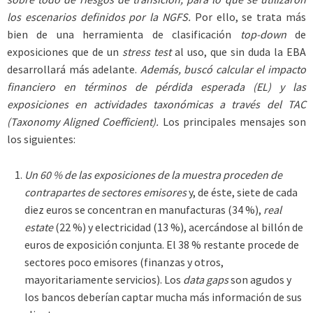
los escenarios definidos por la NGFS.
Por ello, se trata más
bien de una herramienta de clasificación
top-down
de
exposiciones que de un
stress test
al uso, que sin duda la EBA
desarrollará más adelante.
Además, buscó calcular el impacto
financiero en términos de pérdida esperada (EL) y las
exposiciones en actividades taxonómicas a través del TAC
(Taxonomy Aligned Coefficient).
Los principales mensajes son
los siguientes:
Un 60 % de las exposiciones de la muestra proceden de
contrapartes de sectores emisores
y, de éste, siete de cada
diez euros se concentran en manufacturas (34 %),
real
estate
(22 %) y electricidad (13 %), acercándose al billón de
euros de exposición conjunta. El 38 % restante procede de
sectores poco emisores (finanzas y otros,
mayoritariamente servicios). Los
data gaps
son agudos y
los bancos deberían captar mucha más información de sus