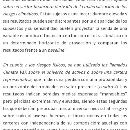
sobre el sector financiero derivado de la materialización de los
riesgos climáticos.
Están sujetos a una incertidumbre elevada y
sus resultados pueden ser discrepantes por la disparidad de los
supuestos y su sensibilidad. Suelen proyectar la senda de una
variable ecoómica o financiera en función de otra climática en
un determinado horizonte de proyección y comparan los
10
resultados frente a un
baseline
.
En cuanto a los riesgos físicos, se han utilizado los llamados
Climate VaR sobre el universo de activos o sobre una cartera
representativa,
que miden una pérdida con una probabilidad y
un horizonte determinados en valor presente (
cuadro 4
). Los
resultados indican pérdidas medias esperadas “manejables”
pero pérdidas extremas muy elevadas, siendo estas segundas
las que deberían preocupar más al inversor neutral al riesgo y
sobre todo al averso. Además, estiman caídas en todas las
carteras con independencia de su composición: aquellas con
mayor proporción de renta fija y menor exposición a sectores