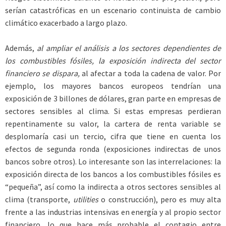
serían catastróficas en un escenario continuista de cambio
climático exacerbado a largo plazo.
Además,
al ampliar el análisis a los sectores dependientes de
los combustibles fósiles, la exposición indirecta del sector
financiero se dispara,
al afectar a toda la cadena de valor. Por
ejemplo, los mayores bancos europeos tendrían una
exposición de 3 billones de dólares, gran parte en empresas de
sectores sensibles al clima. Si estas empresas perdieran
repentinamente su valor, la cartera de renta variable se
desplomaría casi un tercio, cifra que tiene en cuenta los
efectos de segunda ronda (exposiciones indirectas de unos
bancos sobre otros). Lo interesante son las interrelaciones: la
exposición directa de los bancos a los combustibles fósiles es
“pequeña”, así como la indirecta a otros sectores sensibles al
clima (transporte,
utilities
o construcción), pero es muy alta
frente a las industrias intensivas en energía y al propio sector
financiero, lo que hace más probable el contagio entre