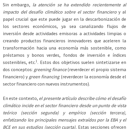
Sin embargo,
la atención se ha extendido recientemente al
impacto del desafío climático sobre el sector financiero
y al
papel crucial que este puede jugar en la descarbonización de
los sectores económicos, ya sea canalizando flujos de
inversión desde actividades emisoras a actividades limpias o
creando productos financieros innovadores que aceleren la
transformación hacia una economía más sostenible, como
préstamos y bonos verdes, fondos de inversión e índices
1
sostenibles, etc.
. Estos dos objetivos suelen sintetizarse en
dos conceptos:
greening finance
(reverdecer el propio sistema
financiero) y
green financing
(reverdecer la economía desde el
sector financiero con nuevos instrumentos).
En este contexto,
el presente artículo describe cómo el desafío
climático incide en el sector financiero desde un punto de vista
teórico (sección segunda) y empírico (sección tercera),
enfatizando los principales mensajes extraídos por la EBA y el
BCE en sus estudios (sección cuarta).
Estas secciones ofrecen