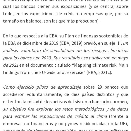
cual los bancos tienen sus exposiciones (y se centra, sobre
todo, en las exposiciones de crédito a empresas que, por su
tamaño en balance, son las que más preocupan).
En lo que respecta a la EBA, su Plan de finanzas sostenibles de
la EBA de diciembre de 2019 (EBA, 2019) previó, en su eje III,
un
análisis voluntario de sensibilidad de los riesgos climáticos
para los bancos en 2020. Sus resultados se publicaron en mayo
de 2021
en el documento titulado “Mapping climate risk: Main
findings from the EU-wide pilot exercise” (EBA, 2021c).
Como ejercicio piloto de aprendizaje
sobre 29 bancos que
accedieron voluntariamente, de diez países distintos y que
ostentan la mitad de los activos del sistema bancario europeo,
su objetivo fue explorar los retos metodológicos y de datos
para estimar las exposiciones de crédito al clima
(frente a
empresas no financieras y no pymes residenciadas en la UE),
sobre todo de riesgos de transición, para lo que se utilizaron