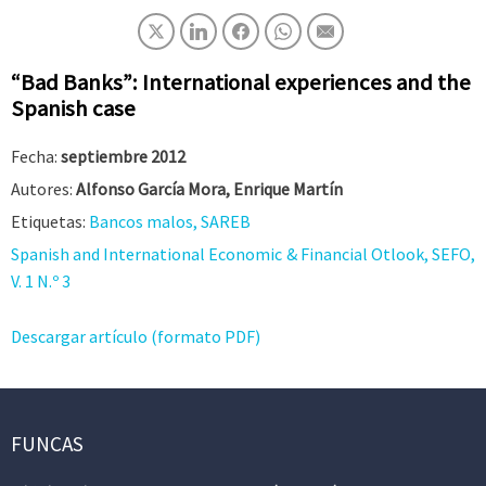
“Bad Banks”: International experiences and the
Spanish case
Fecha:
septiembre 2012
Autores:
Alfonso García Mora, Enrique Martín
Etiquetas:
Bancos malos, SAREB
Spanish and International Economic & Financial Otlook, SEFO,
V. 1 N.º 3
Descargar artículo (formato PDF)
FUNCAS