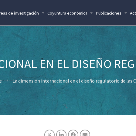
reas de investigación
Coyuntura económica
Publicaciones
Act
CIONAL EN EL DISEÑO REG
e
La dimensión internacional en el diseño regulatorio de las