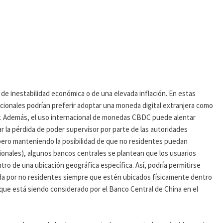
de inestabilidad económica o de una elevada inflación. En estas
cionales podrían preferir adoptar una moneda digital extranjera como
r. Además, el uso internacional de monedas CBDC puede alentar
var la pérdida de poder supervisor por parte de las autoridades
, pero manteniendo la posibilidad de que no residentes puedan
casionales), algunos bancos centrales se plantean que los usuarios
o de una ubicación geográfica específica. Así, podría permitirse
da por no residentes siempre que estén ubicados físicamente dentro
oque está siendo considerado por el Banco Central de China en el