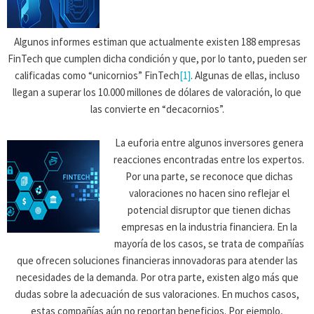
Algunos informes estiman que actualmente existen 188 empresas
FinTech que cumplen dicha condición y que, por lo tanto, pueden ser
calificadas como “unicornios” FinTech
[1]
. Algunas de ellas, incluso
llegan a superar los 10.000 millones de dólares de valoración, lo que
las convierte en “decacornios”.
La euforia entre algunos inversores genera
reacciones encontradas entre los expertos.
Por una parte, se reconoce que dichas
valoraciones no hacen sino reflejar el
potencial disruptor que tienen dichas
empresas en la industria financiera. En la
mayoría de los casos, se trata de compañías
que ofrecen soluciones financieras innovadoras para atender las
necesidades de la demanda. Por otra parte, existen algo más que
dudas sobre la adecuación de sus valoraciones. En muchos casos,
estas compañías aún no reportan beneficios. Por ejemplo,