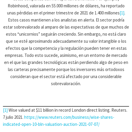
Robinhood, valorada en 55.000 millones de dólares, ha reportado
unas pérdidas en el primer trimestre de 2021 de 1.400 millones
[1]
.
Estos casos mantienen a los analistas en alerta. El sector podría
estar sobrevalorado al amparo de las expectativas de que muchos de
estos “unicornios” seguirán creciendo. Sin embargo, no está claro
que se esté aproximando adecuadamente su valor intangible o los
efectos que la competencia y la regulación pueden tener en estas
empresas. Todo esto sucede, asimismo, en un entorno de mercado
en el que las grandes tecnológicas están perdiendo algo de peso en
las carteras precisamente porque los inversores más ortodoxos
consideran que el sector está afectado por una considerable
sobrevaloración.
[1]
Wise valued at $11 billion in record London direct listing. Reuters.
7 julio 2021.
https://www.reuters.com/business/wise-shares-
indicated-open-10-bln-valuation-auction-2021-07-07/