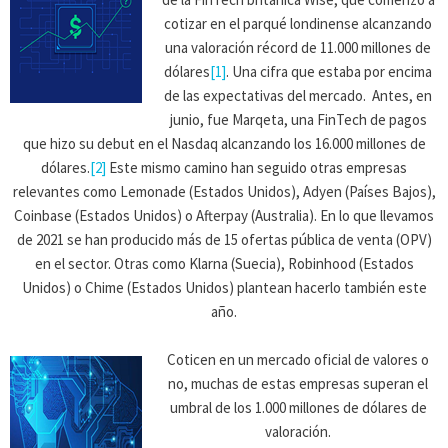
cotizar en el parqué londinense alcanzando
una valoración récord de 11.000 millones de
dólares
[1]
. Una cifra que estaba por encima
de las expectativas del mercado. Antes, en
junio, fue Marqeta, una FinTech de pagos
que hizo su debut en el Nasdaq alcanzando los 16.000 millones de
dólares.
[2]
Este mismo camino han seguido otras empresas
relevantes como Lemonade (Estados Unidos), Adyen (Países Bajos),
Coinbase (Estados Unidos) o Afterpay (Australia). En lo que llevamos
de 2021 se han producido más de 15 ofertas pública de venta (OPV)
en el sector. Otras como Klarna (Suecia), Robinhood (Estados
Unidos) o Chime (Estados Unidos) plantean hacerlo también este
año.
Coticen en un mercado oficial de valores o
no, muchas de estas empresas superan el
umbral de los 1.000 millones de dólares de
valoración.