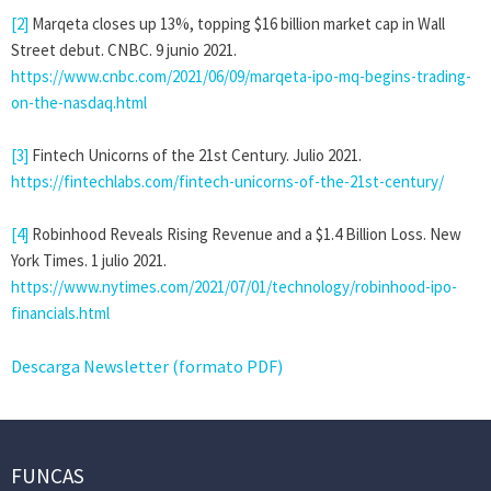
[2]
Marqeta closes up 13%, topping $16 billion market cap in Wall
Street debut. CNBC. 9 junio 2021.
https://www.cnbc.com/2021/06/09/marqeta-ipo-mq-begins-trading-
on-the-nasdaq.html
[3]
Fintech Unicorns of the 21st Century. Julio 2021.
https://fintechlabs.com/fintech-unicorns-of-the-21st-century/
[4]
Robinhood Reveals Rising Revenue and a $1.4 Billion Loss. New
York Times. 1 julio 2021.
https://www.nytimes.com/2021/07/01/technology/robinhood-ipo-
financials.html
Descarga Newsletter (formato PDF)
FUNCAS