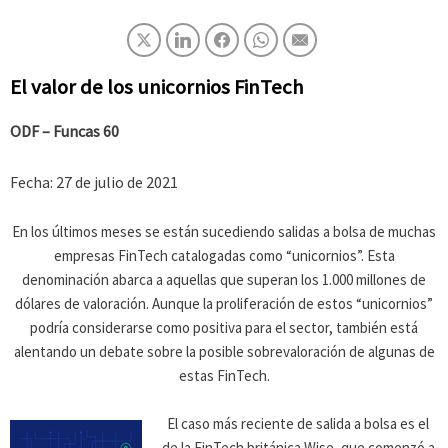
El valor de los unicornios FinTech
ODF – Funcas 60
Fecha: 27 de julio de 2021
En los últimos meses se están sucediendo salidas a bolsa de muchas
empresas FinTech catalogadas como “unicornios”. Esta
denominación abarca a aquellas que superan los 1.000 millones de
dólares de valoración. Aunque la proliferación de estos “unicornios”
podría considerarse como positiva para el sector, también está
alentando un debate sobre la posible sobrevaloración de algunas de
estas FinTech.
El caso más reciente de salida a bolsa es el
de la FinTech británica Wise, que comenzó a