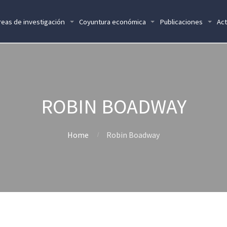
reas de investigación
Coyuntura económica
Publicaciones
Act
ROBIN BOADWAY
Home
Robin Boadway