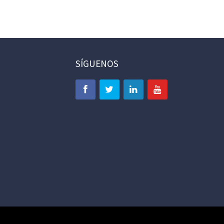
SÍGUENOS