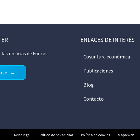
TER
ENLACES DE INTERÉS
 las noticias de Funcas
Coyuntura económica
Publicaciones
irse
Blog
Contacto
Aviso legal
Política de privacidad
Política de cookies
Mapa web