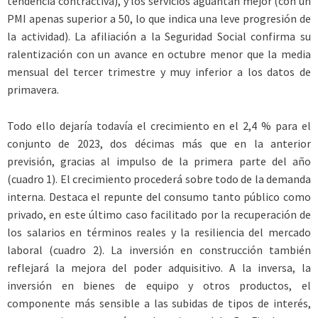
tendencia contractiva), y los servicios aguantan mejor (con un
PMI apenas superior a 50, lo que indica una leve progresión de
la actividad). La afiliación a la Seguridad Social confirma su
ralentización con un avance en octubre menor que la media
mensual del tercer trimestre y muy inferior a los datos de
primavera.
Todo ello dejaría todavía el crecimiento en el 2,4 % para el
conjunto de 2023, dos décimas más que en la anterior
previsión, gracias al impulso de la primera parte del año
(cuadro 1). El crecimiento procederá sobre todo de la demanda
interna. Destaca el repunte del consumo tanto público como
privado, en este último caso facilitado por la recuperación de
los salarios en términos reales y la resiliencia del mercado
laboral (cuadro 2). La inversión en construcción también
reflejará la mejora del poder adquisitivo. A la inversa, la
inversión en bienes de equipo y otros productos, el
componente más sensible a las subidas de tipos de interés,