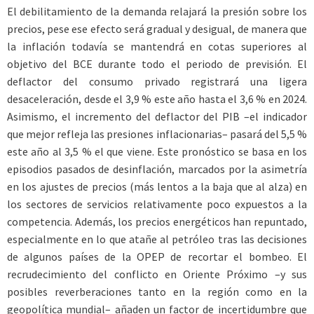
El debilitamiento de la demanda relajará la presión sobre los
precios, pese ese efecto será gradual y desigual, de manera que
la inflación todavía se mantendrá en cotas superiores al
objetivo del BCE durante todo el periodo de previsión. El
deflactor del consumo privado registrará una ligera
desaceleración, desde el 3,9 % este año hasta el 3,6 % en 2024.
Asimismo, el incremento del deflactor del PIB –el indicador
que mejor refleja las presiones inflacionarias– pasará del 5,5 %
este año al 3,5 % el que viene. Este pronóstico se basa en los
episodios pasados de desinflación, marcados por la asimetría
en los ajustes de precios (más lentos a la baja que al alza) en
los sectores de servicios relativamente poco expuestos a la
competencia. Además, los precios energéticos han repuntado,
especialmente en lo que atañe al petróleo tras las decisiones
de algunos países de la OPEP de recortar el bombeo. El
recrudecimiento del conflicto en Oriente Próximo –y sus
posibles reverberaciones tanto en la región como en la
geopolítica mundial– añaden un factor de incertidumbre que