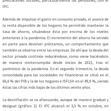
prestaciones sociales, particularmente las pensiones, con el
IPC.
Además de impulsar el gasto en consumo privado, el avance de
la renta disponible de los hogares ha permitido mantener la
tasa de ahorro, situándose ésta por encima de los niveles
anteriores a la pandemia. El incremento del ahorro ha servido
en parte para devolver préstamos, un comportamiento que
también se observa entre las empresas. De ahí que la deuda del
sector privado continúe reduciéndose, como viene haciéndolo
de manera ininterrumpida desde inicios de 2021, tras el
paréntesis de la pandemia. En el segundo trimestre, la deuda
consolidada para las sociedades no financieras se situó en el
66,6 % del PIB y la de los hogares e ISFLSH en el 49,9 %, siendo
éstas las cifras más bajas de los últimos veinte años.
La desinflación se va afianzando, aunque de manera gradual y
desigual (gráfico 2). El IPC alcanzó el 3,5 % en octubre, en