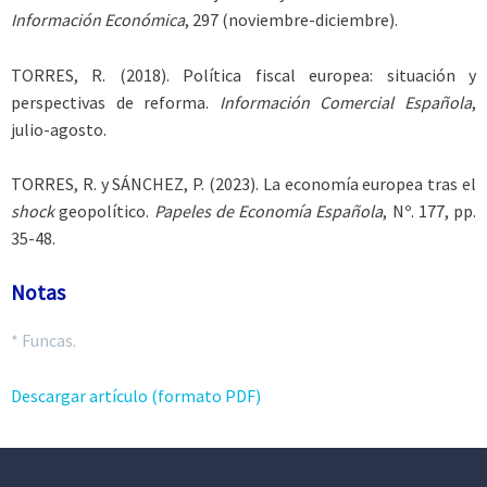
Información Económica
, 297 (noviembre-diciembre).
TORRES
, R. (2018). Política fiscal europea: situación y
perspectivas de reforma.
Información Comercial Española
,
julio-agosto.
TORRES
, R. y
SÁNCHEZ, P.
(2023). La economía europea tras el
shock
geopolítico.
Papeles de Economía Española
, Nº. 177, pp.
35-48.
Notas
* Funcas.
Descargar artículo (formato PDF)