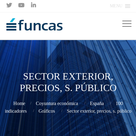



MENU
SECTOR EXTERIOR,
PRECIOS, S. PÚBLICO
Home
Coyuntura económica
España
100
indicadores
Gráficos
Sector exterior, precios, s. público