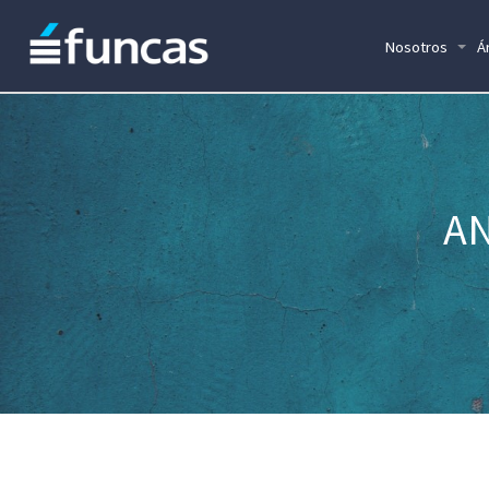
Nosotros
Á
AN