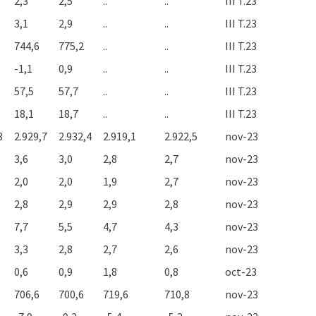
2,3
2,5
..
..
III T.23
3,1
2,9
..
..
III T.23
744,6
775,2
..
..
III T.23
-1,1
0,9
..
..
III T.23
57,5
57,7
..
..
III T.23
18,1
18,7
..
..
III T.23
3
2.929,7
2.932,4
2.919,1
2.922,5
nov-23
3,6
3,0
2,8
2,7
nov-23
2,0
2,0
1,9
2,7
nov-23
2,8
2,9
2,9
2,8
nov-23
7,7
5,5
4,7
4,3
nov-23
3,3
2,8
2,7
2,6
nov-23
0,6
0,9
1,8
0,8
oct-23
706,6
700,6
719,6
710,8
nov-23