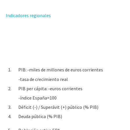
Indicadores regionales
1.
PIB: -miles de millones de euros corrientes
-tasa de crecimiento real
2.
PIB per cápita: -euros corrientes
-índice España=100
3.
Déficit (-) / Superávit (+) público (% PIB)
4.
Deuda pública (% PIB)