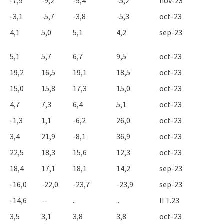
-7,9
-9,2
-5,4
-5,2
nov-23
-3,1
-5,7
-3,8
-5,3
oct-23
4,1
5,0
5,1
4,2
sep-23
5,1
5,7
6,7
9,5
oct-23
19,2
16,5
19,1
18,5
oct-23
15,0
15,8
17,3
15,0
oct-23
4,7
7,3
6,4
5,1
oct-23
-1,3
1,1
-6,2
26,0
oct-23
3,4
21,9
-8,1
36,9
oct-23
22,5
18,3
15,6
12,3
oct-23
18,4
17,1
18,1
14,2
sep-23
-16,0
-22,0
-23,7
-23,9
sep-23
-14,6
--
..
..
II T.23
3,5
3,1
3,8
3,8
oct-23