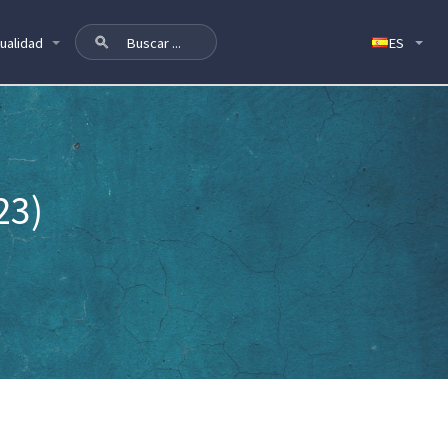
ualidad
23)